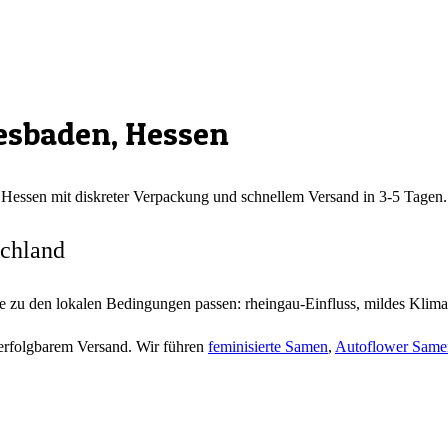
esbaden
,
Hessen
,
Hessen
mit diskreter Verpackung und schnellem Versand in 3-5 Tagen.
schland
 zu den lokalen Bedingungen passen: rheingau-Einfluss, mildes Klima
verfolgbarem Versand. Wir führen
feminisierte Samen
,
Autoflower Same