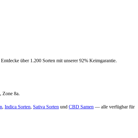
 Entdecke über 1.200 Sorten mit unserer 92% Keimgarantie.
, Zone 8a.
n
,
Indica Sorten
,
Sativa Sorten
und
CBD Samen
— alle verfügbar für