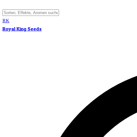
RK
Royal King Seeds