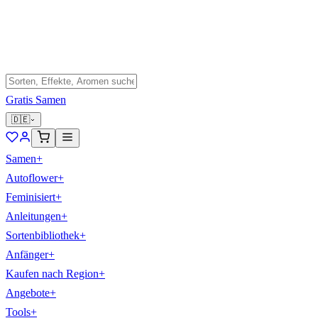
Gratis Samen
🇩🇪
Samen
+
Autoflower
+
Feminisiert
+
Anleitungen
+
Sortenbibliothek
+
Anfänger
+
Kaufen nach Region
+
Angebote
+
Tools
+