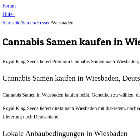
Forum
Hilfe
+
Startseite
/
Samen
/
Hessen
/
Wiesbaden
Cannabis Samen kaufen in
Wi
Royal King Seeds liefert Premium Cannabis Samen nach
Wiesbaden
Cannabis Samen kaufen in Wiesbaden, Deut
Cannabis Samen in Wiesbaden kaufen heißt, Genetiken zu wählen, die
Royal King Seeds liefert direkt nach Wiesbaden mit diskretem, nach
Lieferung nach Deutschland.
Lokale Anbaubedingungen in Wiesbaden