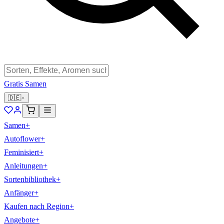
Gratis Samen
🇩🇪
Samen
+
Autoflower
+
Feminisiert
+
Anleitungen
+
Sortenbibliothek
+
Anfänger
+
Kaufen nach Region
+
Angebote
+