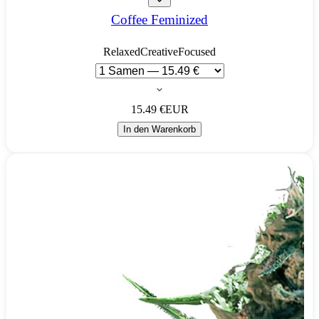
Coffee Feminized
Relaxed
Creative
Focused
15.49
€
EUR
In den Warenkorb