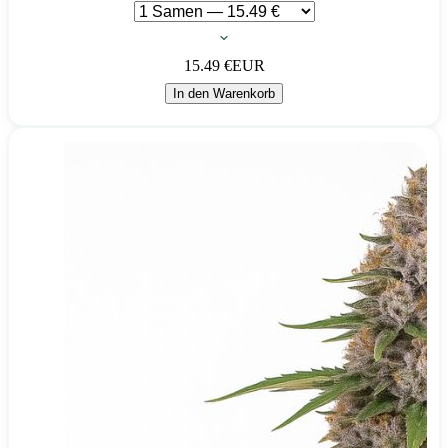
15.49
€
EUR
In den Warenkorb