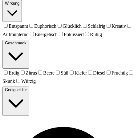
Wirkung
Entspannt
Euphorisch
Glücklich
Schläfrig
Kreativ
Aufmunternd
Energetisch
Fokussiert
Ruhig
Geschmack
Erdig
Zitrus
Beere
Süß
Kiefer
Diesel
Fruchtig
Skunk
Würzig
Geeignet für