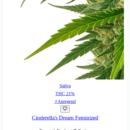
Sativa
THC
21
%
⚡
Anregend
Cinderella's Dream Feminized