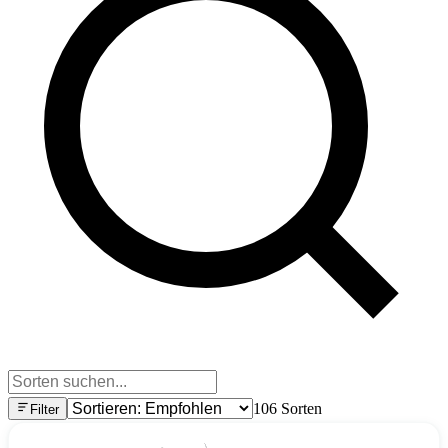
106
Sorten
Filter