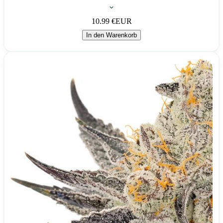
10.99
€
EUR
In den Warenkorb