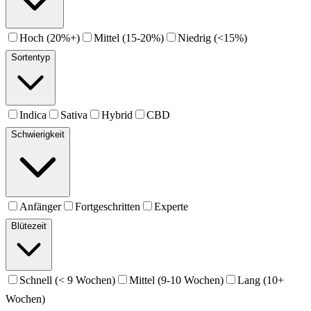
Hoch (20%+)
Mittel (15-20%)
Niedrig (<15%)
Sortentyp
Indica
Sativa
Hybrid
CBD
Schwierigkeit
Anfänger
Fortgeschritten
Experte
Blütezeit
Schnell (< 9 Wochen)
Mittel (9-10 Wochen)
Lang (10+
Wochen)