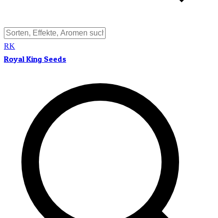
RK
Royal King Seeds