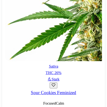
Sativa
THC
26
%
💪
Stark
Sour Cookies Feminized
Focused
Calm