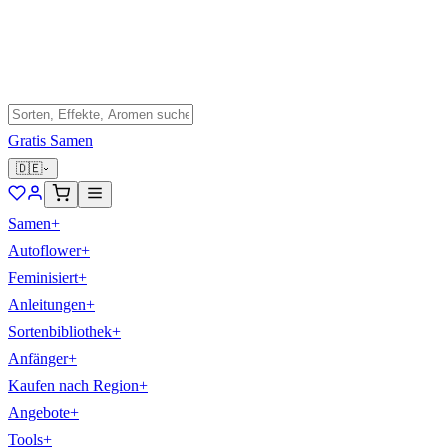
Gratis Samen
🇩🇪
Samen
+
Autoflower
+
Feminisiert
+
Anleitungen
+
Sortenbibliothek
+
Anfänger
+
Kaufen nach Region
+
Angebote
+
Tools
+