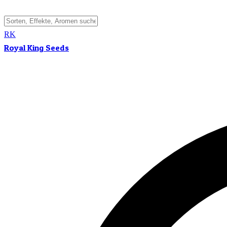
RK
Royal King Seeds