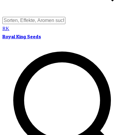
RK
Royal King Seeds