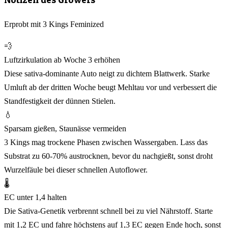
Erprobt mit 3 Kings Feminized
💨
Luftzirkulation ab Woche 3 erhöhen
Diese sativa-dominante Auto neigt zu dichtem Blattwerk. Starke
Umluft ab der dritten Woche beugt Mehltau vor und verbessert die
Standfestigkeit der dünnen Stielen.
💧
Sparsam gießen, Staunässe vermeiden
3 Kings mag trockene Phasen zwischen Wassergaben. Lass das
Substrat zu 60-70% austrocknen, bevor du nachgießt, sonst droht
Wurzelfäule bei dieser schnellen Autoflower.
🌡️
EC unter 1,4 halten
Die Sativa-Genetik verbrennt schnell bei zu viel Nährstoff. Starte
mit 1,2 EC und fahre höchstens auf 1,3 EC gegen Ende hoch, sonst