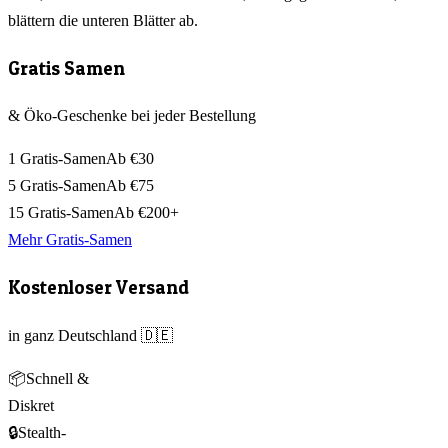
blättern die unteren Blätter ab.
Gratis Samen
& Öko-Geschenke bei jeder Bestellung
1 Gratis-Samen
Ab €30
5 Gratis-Samen
Ab €75
15 Gratis-Samen
Ab €200+
Mehr Gratis-Samen
Kostenloser Versand
in ganz Deutschland 🇩🇪
📦
Schnell &
Diskret
🔒
Stealth-