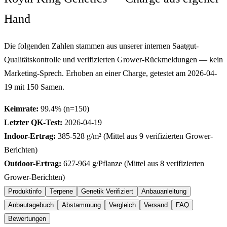
Hand
Die folgenden Zahlen stammen aus unserer internen Saatgut-
Qualitätskontrolle und verifizierten Grower-Rückmeldungen — kein
Marketing-Sprech. Erhoben an einer Charge, getestet am
2026-04-
19
mit
150
Samen.
Keimrate:
99.4
% (n=
150
)
Letzter QK-Test:
2026-04-19
Indoor-Ertrag:
385-528
g/m² (Mittel aus
9
verifizierten Grower-
Berichten)
Outdoor-Ertrag:
627-964
g/Pflanze (Mittel aus
8
verifizierten
Grower-Berichten)
Produktinfo
Terpene
Genetik Verifiziert
Anbauanleitung
Anbautagebuch
Abstammung
Vergleich
Versand
FAQ
Bewertungen