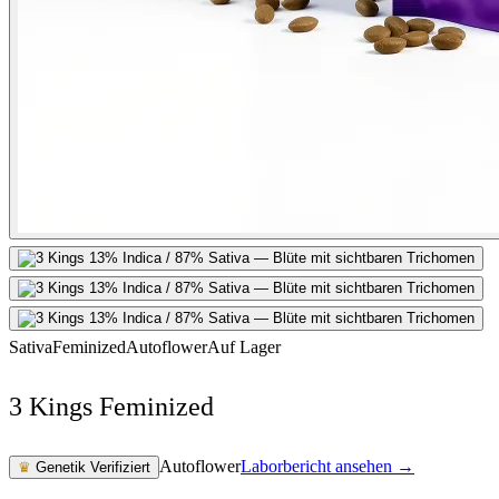
Sativa
Feminized
Autoflower
Auf Lager
3 Kings Feminized
Autoflower
Laborbericht ansehen →
♛
Genetik Verifiziert