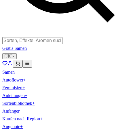
Gratis Samen
🇩🇪
Samen
+
Autoflower
+
Feminisiert
+
Anleitungen
+
Sortenbibliothek
+
Anfänger
+
Kaufen nach Region
+
Angebote
+