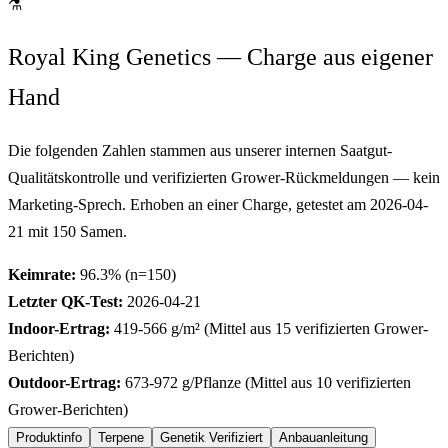
⚗
Royal King Genetics — Charge aus eigener
Hand
Die folgenden Zahlen stammen aus unserer internen Saatgut-
Qualitätskontrolle und verifizierten Grower-Rückmeldungen — kein
Marketing-Sprech. Erhoben an einer Charge, getestet am
2026-04-
21
mit
150
Samen.
Keimrate:
96.3
% (n=
150
)
Letzter QK-Test:
2026-04-21
Indoor-Ertrag:
419-566
g/m² (Mittel aus
15
verifizierten Grower-
Berichten)
Outdoor-Ertrag:
673-972
g/Pflanze (Mittel aus
10
verifizierten
Grower-Berichten)
Produktinfo
Terpene
Genetik Verifiziert
Anbauanleitung