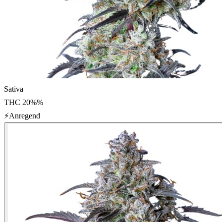
Sativa
THC
20%
%
⚡
Anregend