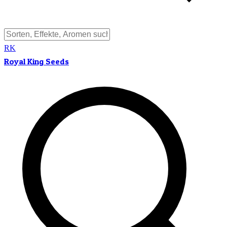
RK
Royal King Seeds