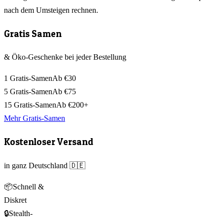
nach dem Umsteigen rechnen.
Gratis Samen
& Öko-Geschenke bei jeder Bestellung
1 Gratis-Samen
Ab €30
5 Gratis-Samen
Ab €75
15 Gratis-Samen
Ab €200+
Mehr Gratis-Samen
Kostenloser Versand
in ganz Deutschland 🇩🇪
📦
Schnell &
Diskret
🔒
Stealth-