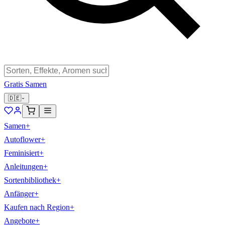
Gratis Samen
🇩🇪
Samen
+
Autoflower
+
Feminisiert
+
Anleitungen
+
Sortenbibliothek
+
Anfänger
+
Kaufen nach Region
+
Angebote
+