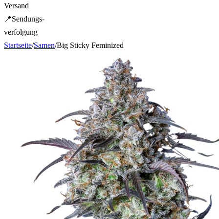
Versand
📍
Sendungs-
verfolgung
Startseite
/
Samen
/
Big Sticky Feminized