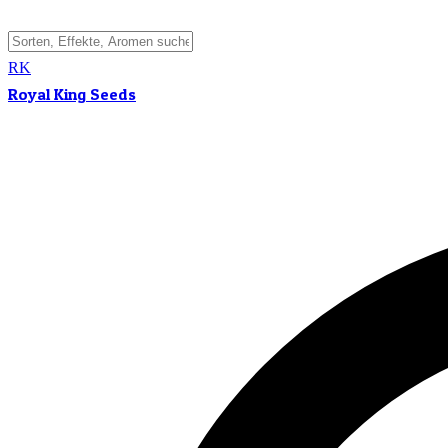
RK
Royal King Seeds