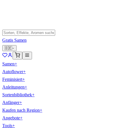
Gratis Samen
🇩🇪
Samen
+
Autoflower
+
Feminisiert
+
Anleitungen
+
Sortenbibliothek
+
Anfänger
+
Kaufen nach Region
+
Angebote
+
Tools
+