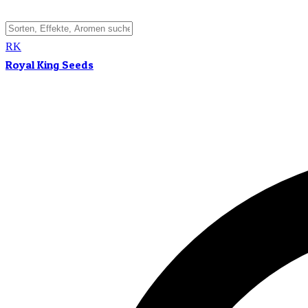
RK
Royal King Seeds