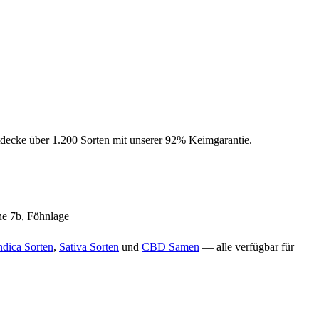
tdecke über 1.200 Sorten mit unserer 92% Keimgarantie.
ne 7b, Föhnlage
ndica Sorten
,
Sativa Sorten
und
CBD Samen
— alle verfügbar für