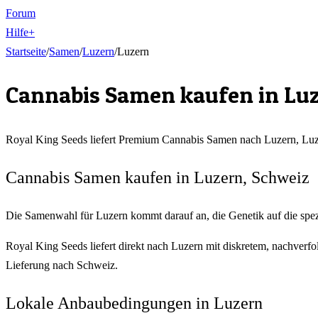
Forum
Hilfe
+
Startseite
/
Samen
/
Luzern
/
Luzern
Cannabis Samen kaufen in
Lu
Royal King Seeds liefert Premium Cannabis Samen nach
Luzern
,
Luz
Cannabis Samen kaufen in Luzern, Schweiz
Die Samenwahl für Luzern kommt darauf an, die Genetik auf die spe
Royal King Seeds liefert direkt nach Luzern mit diskretem, nachver
Lieferung nach Schweiz.
Lokale Anbaubedingungen in Luzern