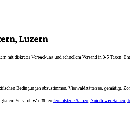
zern
,
Luzern
ern
mit diskreter Verpackung und schnellem Versand in 3-5 Tagen. En
zifischen Bedingungen abzustimmen. Vierwaldstättersee, gemäßigt, Zo
folgbarem Versand. Wir führen
feminisierte Samen
,
Autoflower Samen
,
I