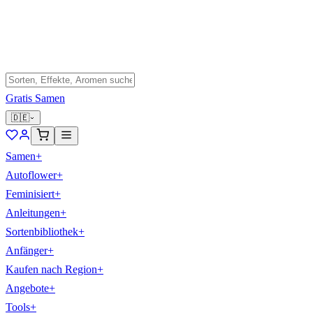
Gratis Samen
🇩🇪
Samen
+
Autoflower
+
Feminisiert
+
Anleitungen
+
Sortenbibliothek
+
Anfänger
+
Kaufen nach Region
+
Angebote
+
Tools
+