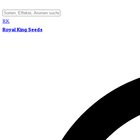
RK
Royal King Seeds