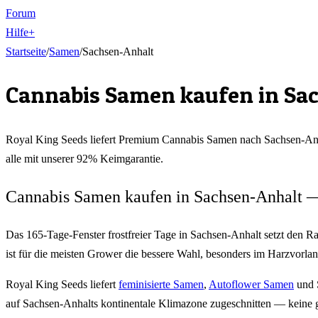
Forum
Hilfe
+
Startseite
/
Samen
/
Sachsen-Anhalt
Cannabis Samen kaufen in
Sa
Royal King Seeds liefert Premium Cannabis Samen nach
Sachsen-An
alle mit unserer 92% Keimgarantie.
Cannabis Samen kaufen in Sachsen-Anhalt —
Das 165-Tage-Fenster frostfreier Tage in Sachsen-Anhalt setzt den 
ist für die meisten Grower die bessere Wahl, besonders im Harzvorlan
Royal King Seeds liefert
feminisierte Samen
,
Autoflower Samen
und S
auf Sachsen-Anhalts kontinentale Klimazone zugeschnitten — keine 