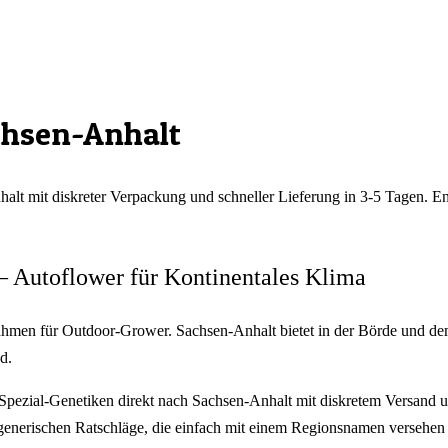
chsen-Anhalt
halt
mit diskreter Verpackung und schneller Lieferung in 3-5 Tagen. 
 Autoflower für Kontinentales Klima
Rahmen für Outdoor-Grower. Sachsen-Anhalt bietet in der Börde und d
d.
pezial-Genetiken direkt nach Sachsen-Anhalt mit diskretem Versand u
generischen Ratschläge, die einfach mit einem Regionsnamen versehen