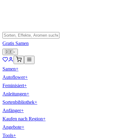
Gratis Samen
🇩🇪
Samen
+
Autoflower
+
Feminisiert
+
Anleitungen
+
Sortenbibliothek
+
Anfänger
+
Kaufen nach Region
+
Angebote
+
Tools
+