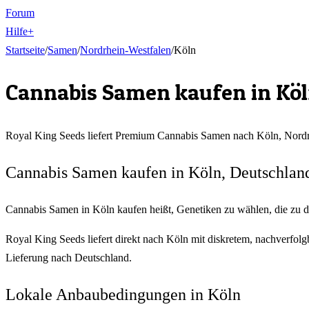
Forum
Hilfe
+
Startseite
/
Samen
/
Nordrhein-Westfalen
/
Köln
Cannabis Samen kaufen in
Kö
Royal King Seeds liefert Premium Cannabis Samen nach
Köln
,
Nordr
Cannabis Samen kaufen in Köln, Deutschlan
Cannabis Samen in Köln kaufen heißt, Genetiken zu wählen, die zu d
Royal King Seeds liefert direkt nach Köln mit diskretem, nachverfo
Lieferung nach Deutschland.
Lokale Anbaubedingungen in Köln