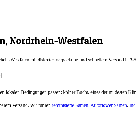
ln
,
Nordrhein-Westfalen
hein-Westfalen
mit diskreter Verpackung und schnellem Versand in 3-
d
en lokalen Bedingungen passen: kölner Bucht, eines der mildesten Kli
lgbarem Versand. Wir führen
feminisierte Samen
,
Autoflower Samen
,
Ind