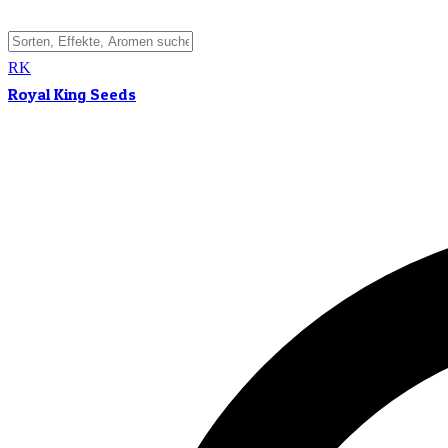
RK
Royal King Seeds