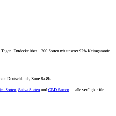
5 Tagen. Entdecke über 1.200 Sorten mit unserer 92% Keimgarantie.
mate Deutschlands, Zone 8a-8b.
ica Sorten
,
Sativa Sorten
und
CBD Samen
— alle verfügbar für