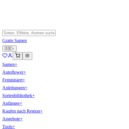
Gratis Samen
🇩🇪
Samen
+
Autoflower
+
Feminisiert
+
Anleitungen
+
Sortenbibliothek
+
Anfänger
+
Kaufen nach Region
+
Angebote
+
Tools
+