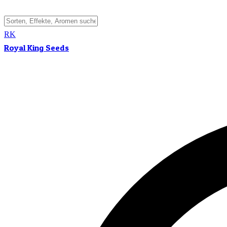
RK
Royal King Seeds