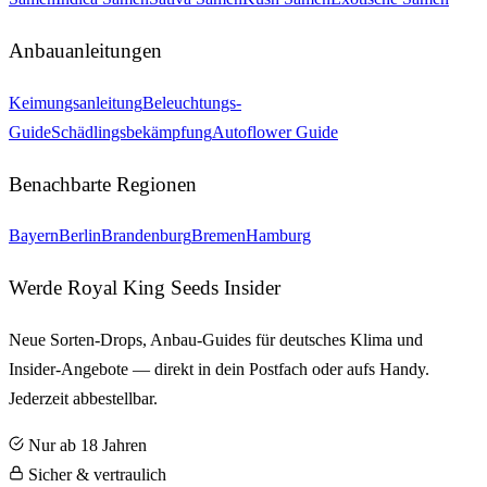
Anbauanleitungen
Keimungsanleitung
Beleuchtungs-
Guide
Schädlingsbekämpfung
Autoflower Guide
Benachbarte Regionen
Bayern
Berlin
Brandenburg
Bremen
Hamburg
Werde Royal King Seeds Insider
Neue Sorten-Drops, Anbau-Guides für deutsches Klima und
Insider-Angebote — direkt in dein Postfach oder aufs Handy.
Jederzeit abbestellbar.
Nur ab 18 Jahren
Sicher & vertraulich