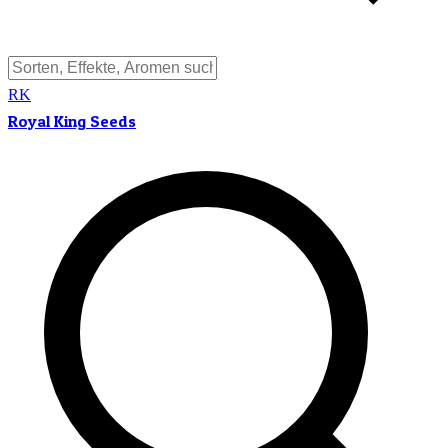
RK
Royal King Seeds