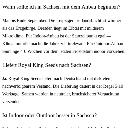
Wann sollte ich in Sachsen mit dem Anbau beginnen?
Mai bis Ende September. Die Leipziger Tieflandsbucht ist wärmer
als das Erzgebirge. Dresden liegt im Elbtal mit milderem
Mikroklima. Für Indoor-Anbau ist der Startzeitpunkt egal —
Klimakontrolle macht die Jahreszeit irrelevant. Für Outdoor-Anbau
Sämlinge 4-6 Wochen vor dem letzten Frostdatum indoor vorziehen.
Liefert Royal King Seeds nach Sachsen?
Ja. Royal King Seeds liefert nach Deutschland mit diskretem,
nachverfolgbarem Versand. Die Lieferung dauert in der Regel 5-10
Werktage. Samen werden in neutraler, bruchsicherer Verpackung
versendet.
Ist Indoor oder Outdoor besser in Sachsen?