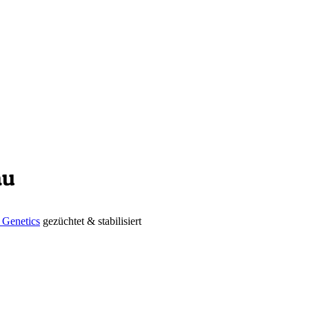
au
 Genetics
gezüchtet & stabilisiert