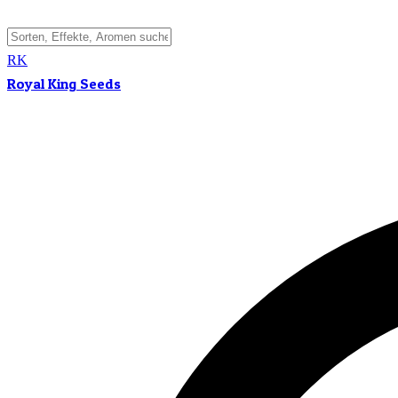
RK
Royal King Seeds