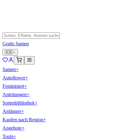
Gratis Samen
🇩🇪
Samen
+
Autoflower
+
Feminisiert
+
Anleitungen
+
Sortenbibliothek
+
Anfänger
+
Kaufen nach Region
+
Angebote
+
Tools
+