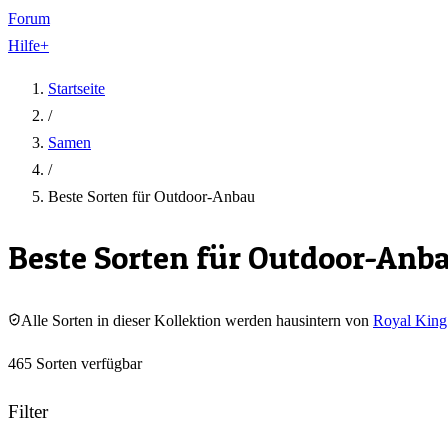
Forum
Hilfe
+
Startseite
/
Samen
/
Beste Sorten für Outdoor-Anbau
Beste Sorten für Outdoor-Anb
Alle Sorten in dieser Kollektion werden hausintern von
Royal King
465
Sorten
verfügbar
Filter