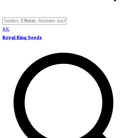
RK
Royal King Seeds