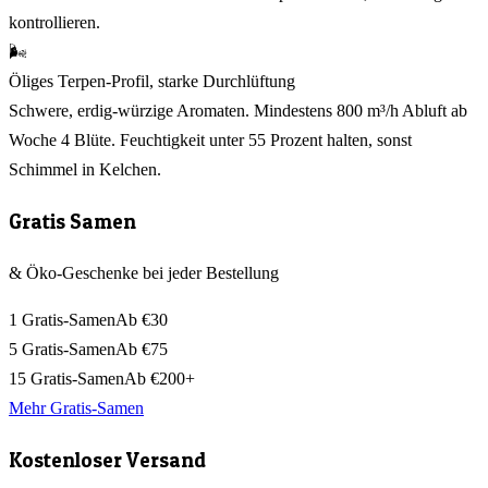
kontrollieren.
🌬️
Öliges Terpen-Profil, starke Durchlüftung
Schwere, erdig-würzige Aromaten. Mindestens 800 m³/h Abluft ab
Woche 4 Blüte. Feuchtigkeit unter 55 Prozent halten, sonst
Schimmel in Kelchen.
Gratis Samen
& Öko-Geschenke bei jeder Bestellung
1 Gratis-Samen
Ab €30
5 Gratis-Samen
Ab €75
15 Gratis-Samen
Ab €200+
Mehr Gratis-Samen
Kostenloser Versand