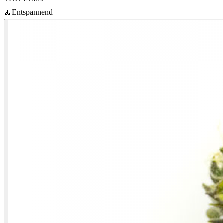
🧘
Entspannend