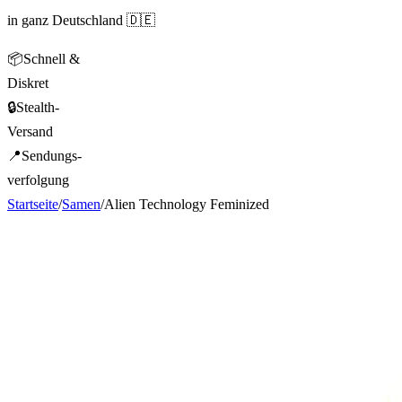
in ganz Deutschland 🇩🇪
📦
Schnell &
Diskret
🔒
Stealth-
Versand
📍
Sendungs-
verfolgung
Startseite
/
Samen
/
Alien Technology Feminized