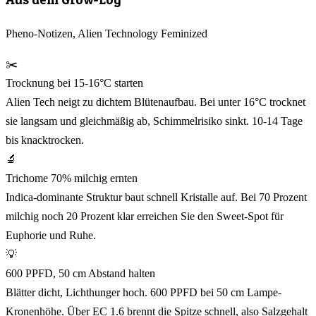
Pheno-Notizen, Alien Technology Feminized
✂️
Trocknung bei 15-16°C starten
Alien Tech neigt zu dichtem Blütenaufbau. Bei unter 16°C trocknet
sie langsam und gleichmäßig ab, Schimmelrisiko sinkt. 10-14 Tage
bis knacktrocken.
🔬
Trichome 70% milchig ernten
Indica-dominante Struktur baut schnell Kristalle auf. Bei 70 Prozent
milchig noch 20 Prozent klar erreichen Sie den Sweet-Spot für
Euphorie und Ruhe.
💡
600 PPFD, 50 cm Abstand halten
Blätter dicht, Lichthunger hoch. 600 PPFD bei 50 cm Lampe-
Kronenhöhe. Über EC 1.6 brennt die Spitze schnell, also Salzgehalt