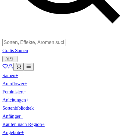
Gratis Samen
🇩🇪
Samen
+
Autoflower
+
Feminisiert
+
Anleitungen
+
Sortenbibliothek
+
Anfänger
+
Kaufen nach Region
+
Angebote
+