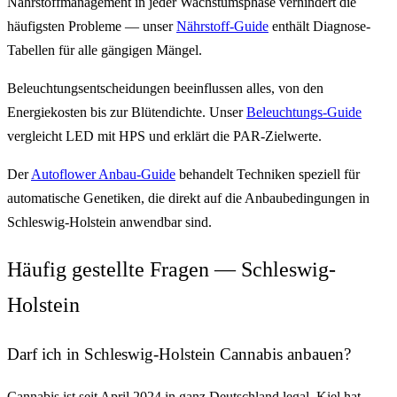
Nährstoffmanagement in jeder Wachstumsphase verhindert die
häufigsten Probleme — unser
Nährstoff-Guide
enthält Diagnose-
Tabellen für alle gängigen Mängel.
Beleuchtungsentscheidungen beeinflussen alles, von den
Energiekosten bis zur Blütendichte. Unser
Beleuchtungs-Guide
vergleicht LED mit HPS und erklärt die PAR-Zielwerte.
Der
Autoflower Anbau-Guide
behandelt Techniken speziell für
automatische Genetiken, die direkt auf die Anbaubedingungen in
Schleswig-Holstein anwendbar sind.
Häufig gestellte Fragen — Schleswig-
Holstein
Darf ich in Schleswig-Holstein Cannabis anbauen?
Cannabis ist seit April 2024 in ganz Deutschland legal. Kiel hat