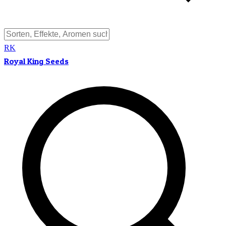
RK
Royal King Seeds