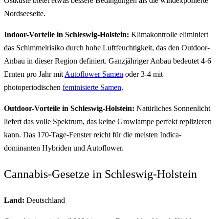
Ostküste bietet etwas bessere Bedingungen als die windexponierte
Nordseeseite.
Indoor-Vorteile in Schleswig-Holstein:
Klimakontrolle eliminiert
das Schimmelrisiko durch hohe Luftfeuchtigkeit, das den Outdoor-
Anbau in dieser Region definiert. Ganzjähriger Anbau bedeutet 4-6
Ernten pro Jahr mit
Autoflower Samen
oder 3-4 mit
photoperiodischen
feminisierte Samen
.
Outdoor-Vorteile in Schleswig-Holstein:
Natürliches Sonnenlicht
liefert das volle Spektrum, das keine Growlampe perfekt replizieren
kann. Das 170-Tage-Fenster reicht für die meisten Indica-
dominanten Hybriden und Autoflower.
Cannabis-Gesetze in Schleswig-Holstein
Land:
Deutschland