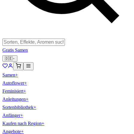
Gratis Samen
🇩🇪
Samen
+
Autoflower
+
Feminisiert
+
Anleitungen
+
Sortenbibliothek
+
Anfänger
+
Kaufen nach Region
+
Angebote
+