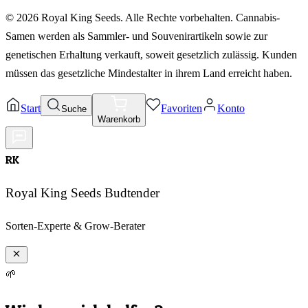
©
2026
Royal King Seeds. Alle Rechte vorbehalten. Cannabis-
Samen werden als Sammler- und Souvenirartikeln sowie zur
genetischen Erhaltung verkauft, soweit gesetzlich zulässig. Kunden
müssen das gesetzliche Mindestalter in ihrem Land erreicht haben.
Start
Favoriten
Konto
Suche
Warenkorb
RK
Royal King Seeds Budtender
Sorten-Experte & Grow-Berater
🌱