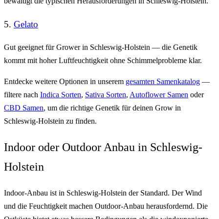
bewältigt die typischen Herausforderungen in Schleswig-Holstein.
5.
Gelato
Gut geeignet für Grower in Schleswig-Holstein — die Genetik
kommt mit hoher Luftfeuchtigkeit ohne Schimmelprobleme klar.
Entdecke weitere Optionen in unserem
gesamten Samenkatalog
—
filtere nach
Indica Sorten
,
Sativa Sorten
,
Autoflower Samen
oder
CBD Samen
, um die richtige Genetik für deinen Grow in
Schleswig-Holstein zu finden.
Indoor oder Outdoor Anbau in Schleswig-
Holstein
Indoor-Anbau ist in Schleswig-Holstein der Standard. Der Wind
und die Feuchtigkeit machen Outdoor-Anbau herausfordernd. Die