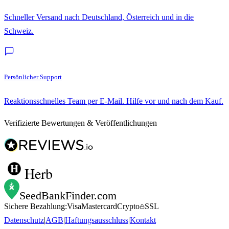
Schneller Versand nach Deutschland, Österreich und in die
Schweiz.
Persönlicher Support
Reaktionsschnelles Team per E-Mail. Hilfe vor und nach dem Kauf.
Verifizierte Bewertungen & Veröffentlichungen
Herb
SeedBankFinder
.com
Sichere Bezahlung:
Visa
Mastercard
Crypto
SSL
Datenschutz
|
AGB
|
Haftungsausschluss
|
Kontakt