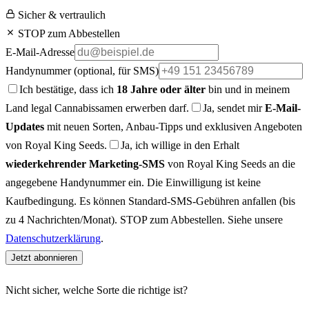
Sicher & vertraulich
STOP zum Abbestellen
E-Mail-Adresse
Handynummer
(optional, für SMS)
Ich bestätige, dass ich
18 Jahre oder älter
bin und in meinem
Land legal Cannabissamen erwerben darf.
Ja, sendet mir
E-Mail-
Updates
mit neuen Sorten, Anbau-Tipps und exklusiven Angeboten
von Royal King Seeds.
Ja, ich willige in den Erhalt
wiederkehrender Marketing-SMS
von Royal King Seeds an die
angegebene Handynummer ein. Die Einwilligung ist keine
Kaufbedingung. Es können Standard-SMS-Gebühren anfallen (bis
zu 4 Nachrichten/Monat). STOP zum Abbestellen. Siehe unsere
Datenschutzerklärung
.
Jetzt abonnieren
Nicht sicher, welche Sorte die richtige ist?