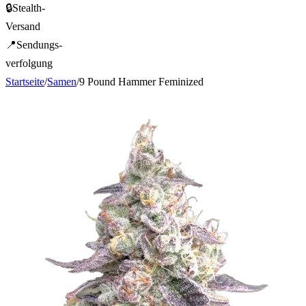
🔒
Stealth-
Versand
📍
Sendungs-
verfolgung
Startseite
/
Samen
/
9 Pound Hammer Feminized