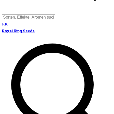
RK
Royal King Seeds