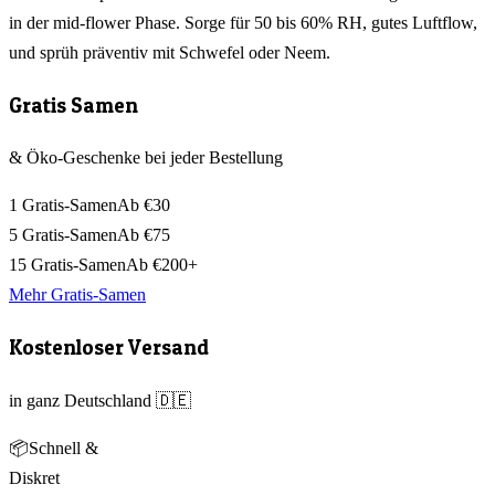
in der mid-flower Phase. Sorge für 50 bis 60% RH, gutes Luftflow,
und sprüh präventiv mit Schwefel oder Neem.
Gratis Samen
& Öko-Geschenke bei jeder Bestellung
1 Gratis-Samen
Ab €30
5 Gratis-Samen
Ab €75
15 Gratis-Samen
Ab €200+
Mehr Gratis-Samen
Kostenloser Versand
in ganz Deutschland 🇩🇪
📦
Schnell &
Diskret