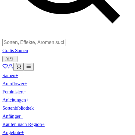
Gratis Samen
🇩🇪
Samen
+
Autoflower
+
Feminisiert
+
Anleitungen
+
Sortenbibliothek
+
Anfänger
+
Kaufen nach Region
+
Angebote
+