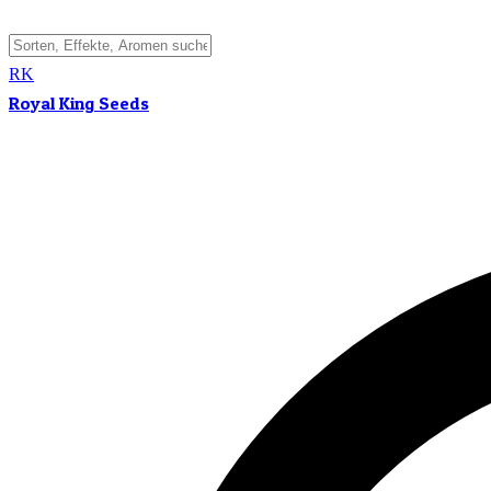
RK
Royal King Seeds