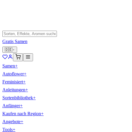
Gratis Samen
🇩🇪
Samen
+
Autoflower
+
Feminisiert
+
Anleitungen
+
Sortenbibliothek
+
Anfänger
+
Kaufen nach Region
+
Angebote
+
Tools
+