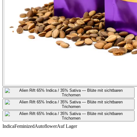
Indica
Feminized
Autoflower
Auf Lager