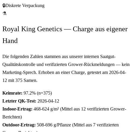
🔒
Diskrete Verpackung
⚗
Royal King Genetics — Charge aus eigener
Hand
Die folgenden Zahlen stammen aus unserer internen Saatgut-
Qualitätskontrolle und verifizierten Grower-Rückmeldungen — kein
Marketing-Sprech. Erhoben an einer Charge, getestet am
2026-04-
12
mit
375
Samen.
Keimrate:
97.2
% (n=
375
)
Letzter QK-Test:
2026-04-12
Indoor-Ertrag:
468-624
g/m² (Mittel aus
12
verifizierten Grower-
Berichten)
Outdoor-Ertrag:
508-696
g/Pflanze (Mittel aus
7
verifizierten