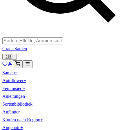
Gratis Samen
🇩🇪
Samen
+
Autoflower
+
Feminisiert
+
Anleitungen
+
Sortenbibliothek
+
Anfänger
+
Kaufen nach Region
+
Angebote
+