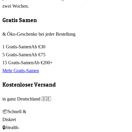
zwei Wochen.
Gratis Samen
& Öko-Geschenke bei jeder Bestellung
1 Gratis-Samen
Ab €30
5 Gratis-Samen
Ab €75
15 Gratis-Samen
Ab €200+
Mehr Gratis-Samen
Kostenloser Versand
in ganz Deutschland 🇩🇪
📦
Schnell &
Diskret
🔒
Stealth-