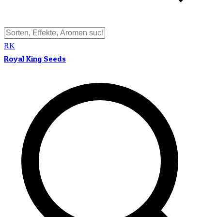
RK
Royal King Seeds