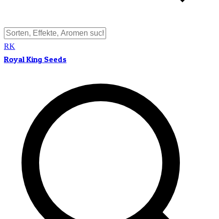
RK
Royal King Seeds