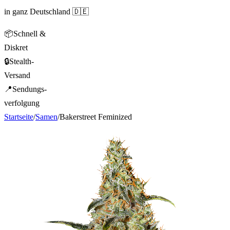
in ganz Deutschland 🇩🇪
📦
Schnell &
Diskret
🔒
Stealth-
Versand
📍
Sendungs-
verfolgung
Startseite
/
Samen
/
Bakerstreet Feminized