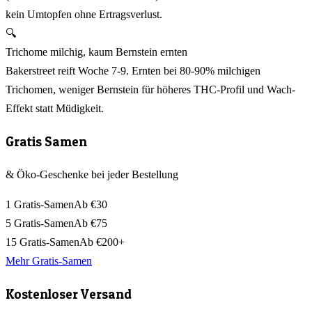
kein Umtopfen ohne Ertragsverlust.
🔍
Trichome milchig, kaum Bernstein ernten
Bakerstreet reift Woche 7-9. Ernten bei 80-90% milchigen
Trichomen, weniger Bernstein für höheres THC-Profil und Wach-
Effekt statt Müdigkeit.
Gratis Samen
& Öko-Geschenke bei jeder Bestellung
1 Gratis-Samen
Ab €30
5 Gratis-Samen
Ab €75
15 Gratis-Samen
Ab €200+
Mehr Gratis-Samen
Kostenloser Versand