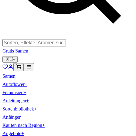
Gratis Samen
🇩🇪
Samen
+
Autoflower
+
Feminisiert
+
Anleitungen
+
Sortenbibliothek
+
Anfänger
+
Kaufen nach Region
+
Angebote
+