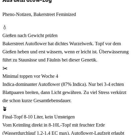
Pheno-Notizen, Bakerstreet Feminized
💧
Gießen nach Gewicht prüfen
Bakerstreet Autoflower hat dichtes Wurzelwerk. Topf vor dem
Gießen heben und erst wässern, wenn er leicht ist. Überwässerung
führt zu Staunässe und Fäulnis bei dieser Genetik.
✂️
Minimal toppen vor Woche 4
Indica-dominanter Autoflower (87% Indica). Nur bei 3-4 echten
Blattpaaren breiten, dann Licht gewähren. Zu viel Stress verkürzt
die schon kurze Gesamtlebensdauer.
🪴
Final-Topf 8-10 Liter, kein Umsteigen
Vom Keimling direkt in 8-10L-Topf mit feuchter Erde
(Wasserdurchlauf 1.2-1.4 EC max). Autoflower-Laufzeit erlaubt