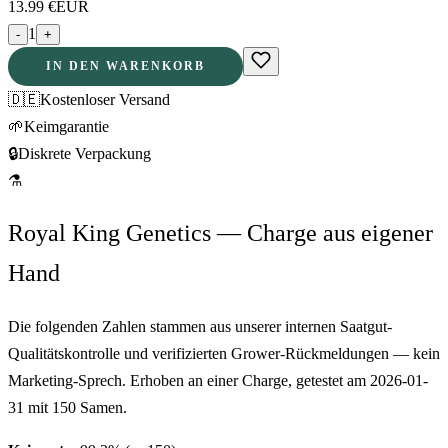
13.99
€
EUR
1
-
+
IN DEN WARENKORB
🇩🇪
Kostenloser Versand
🌱
Keimgarantie
🔒
Diskrete Verpackung
⚗
Royal King Genetics — Charge aus eigener
Hand
Die folgenden Zahlen stammen aus unserer internen Saatgut-
Qualitätskontrolle und verifizierten Grower-Rückmeldungen — kein
Marketing-Sprech. Erhoben an einer Charge, getestet am
2026-01-
31
mit
150
Samen.