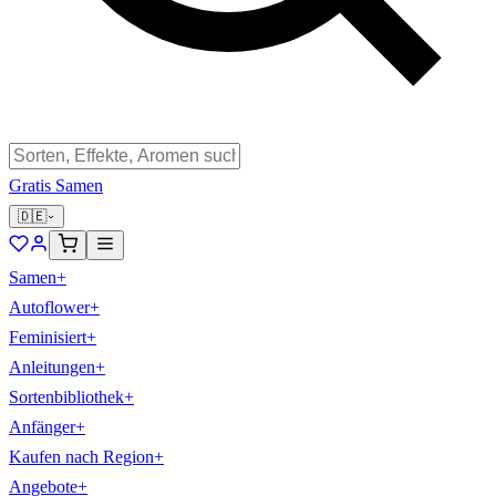
Gratis Samen
🇩🇪
Samen
+
Autoflower
+
Feminisiert
+
Anleitungen
+
Sortenbibliothek
+
Anfänger
+
Kaufen nach Region
+
Angebote
+