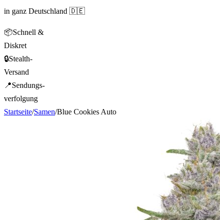
in ganz Deutschland 🇩🇪
📦
Schnell &
Diskret
🔒
Stealth-
Versand
📍
Sendungs-
verfolgung
Startseite
/
Samen
/
Blue Cookies Auto