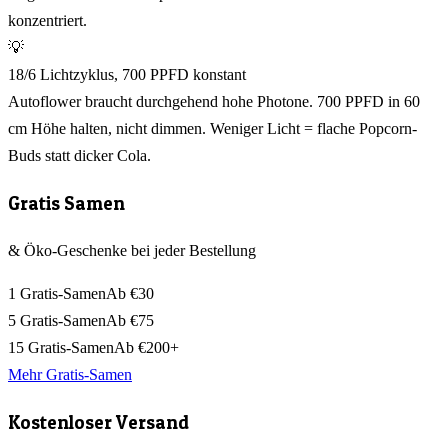
konzentriert.
💡
18/6 Lichtzyklus, 700 PPFD konstant
Autoflower braucht durchgehend hohe Photone. 700 PPFD in 60
cm Höhe halten, nicht dimmen. Weniger Licht = flache Popcorn-
Buds statt dicker Cola.
Gratis Samen
& Öko-Geschenke bei jeder Bestellung
1 Gratis-Samen
Ab €30
5 Gratis-Samen
Ab €75
15 Gratis-Samen
Ab €200+
Mehr Gratis-Samen
Kostenloser Versand