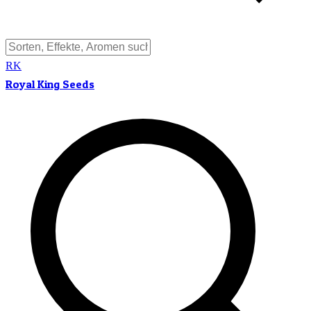
RK
Royal King Seeds