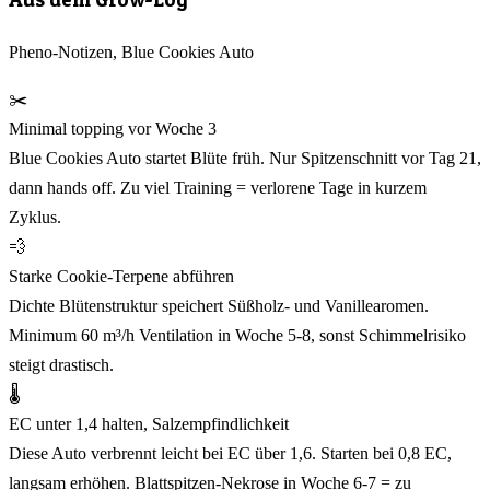
Pheno-Notizen, Blue Cookies Auto
✂️
Minimal topping vor Woche 3
Blue Cookies Auto startet Blüte früh. Nur Spitzenschnitt vor Tag 21,
dann hands off. Zu viel Training = verlorene Tage in kurzem
Zyklus.
💨
Starke Cookie-Terpene abführen
Dichte Blütenstruktur speichert Süßholz- und Vanillearomen.
Minimum 60 m³/h Ventilation in Woche 5-8, sonst Schimmelrisiko
steigt drastisch.
🌡️
EC unter 1,4 halten, Salzempfindlichkeit
Diese Auto verbrennt leicht bei EC über 1,6. Starten bei 0,8 EC,
langsam erhöhen. Blattspitzen-Nekrose in Woche 6-7 = zu