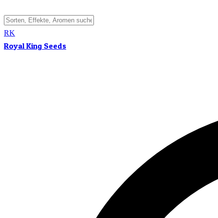
RK
Royal King Seeds