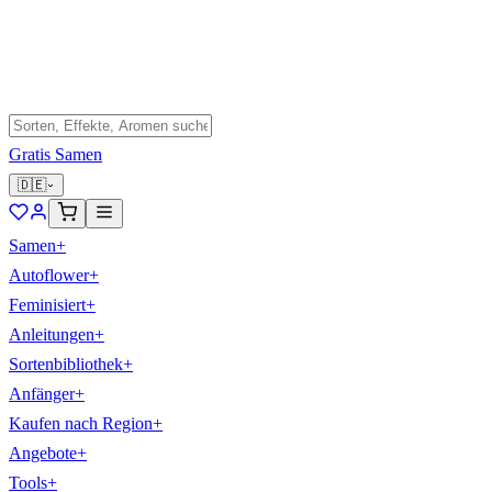
Gratis Samen
🇩🇪
Samen
+
Autoflower
+
Feminisiert
+
Anleitungen
+
Sortenbibliothek
+
Anfänger
+
Kaufen nach Region
+
Angebote
+
Tools
+