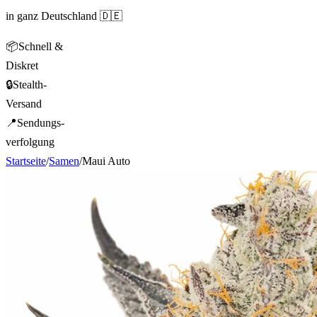
in ganz Deutschland 🇩🇪
📦
Schnell &
Diskret
🔒
Stealth-
Versand
📍
Sendungs-
verfolgung
Startseite
/
Samen
/
Maui Auto