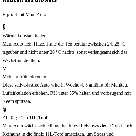
Erprobt mit Maui Auto
🌡️
Wärme konstant halten
Maui Auto liebt Hitze. Halte die Temperatur zwischen 24, 28 °C
tagsüber und nicht unter 20 °C nachts, sonst verlangsamt sich das
Wachstum deutlich.
🦠
Mehltau früh erkennen
Diese sativa-lastige Auto wird in Woche 4, 5 anfällig für Mehltau.
Luftzirkulation erhöhen, RH unter 55% halten und vorbeugend mit
Neem spritzen.
🪴
Ab Tag 21 in 11L-Topf
Maui Auto wächst schnell und hat kurze Lebenszyklen. Direkt nach
Keimung in die finale 11L-Topf umsteigen, um Stress und