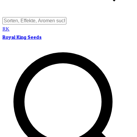
RK
Royal King Seeds