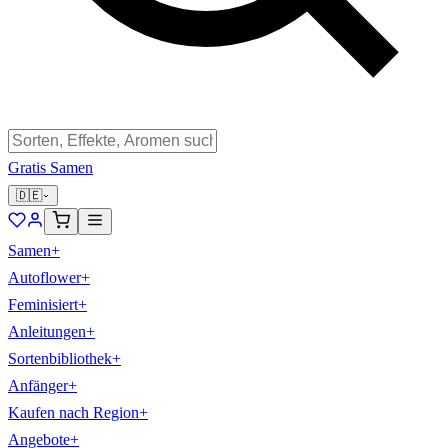
Gratis Samen
🇩🇪
Samen
+
Autoflower
+
Feminisiert
+
Anleitungen
+
Sortenbibliothek
+
Anfänger
+
Kaufen nach Region
+
Angebote
+