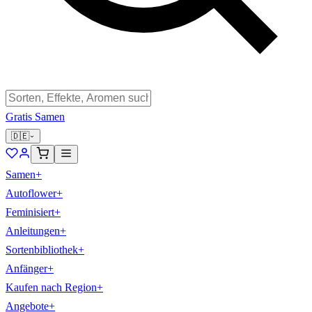
Gratis Samen
🇩🇪
Samen
+
Autoflower
+
Feminisiert
+
Anleitungen
+
Sortenbibliothek
+
Anfänger
+
Kaufen nach Region
+
Angebote
+