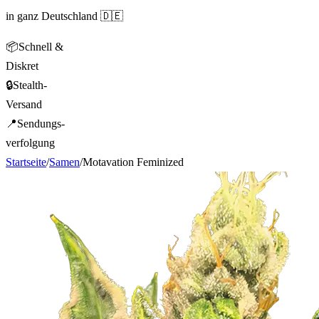
in ganz Deutschland 🇩🇪
📦
Schnell &
Diskret
🔒
Stealth-
Versand
📍
Sendungs-
verfolgung
Startseite
/
Samen
/
Motavation Feminized