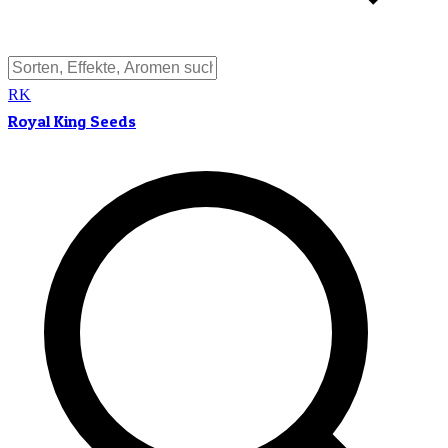
RK
Royal King Seeds