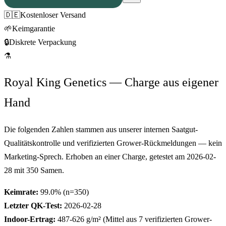
🇩🇪
Kostenloser Versand
🌱
Keimgarantie
🔒
Diskrete Verpackung
⚗
Royal King Genetics — Charge aus eigener
Hand
Die folgenden Zahlen stammen aus unserer internen Saatgut-
Qualitätskontrolle und verifizierten Grower-Rückmeldungen — kein
Marketing-Sprech. Erhoben an einer Charge, getestet am
2026-02-
28
mit
350
Samen.
Keimrate:
99.0
% (n=
350
)
Letzter QK-Test:
2026-02-28
Indoor-Ertrag:
487-626
g/m² (Mittel aus
7
verifizierten Grower-