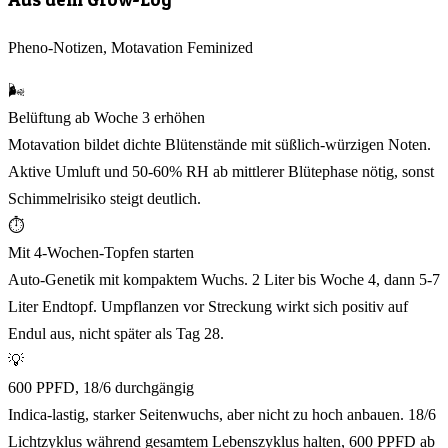
Pheno-Notizen, Motavation Feminized
🌬️
Belüftung ab Woche 3 erhöhen
Motavation bildet dichte Blütenstände mit süßlich-würzigen Noten.
Aktive Umluft und 50-60% RH ab mittlerer Blütephase nötig, sonst
Schimmelrisiko steigt deutlich.
⏱️
Mit 4-Wochen-Topfen starten
Auto-Genetik mit kompaktem Wuchs. 2 Liter bis Woche 4, dann 5-7
Liter Endtopf. Umpflanzen vor Streckung wirkt sich positiv auf
Endul aus, nicht später als Tag 28.
💡
600 PPFD, 18/6 durchgängig
Indica-lastig, starker Seitenwuchs, aber nicht zu hoch anbauen. 18/6
Lichtzyklus während gesamtem Lebenszyklus halten, 600 PPFD ab