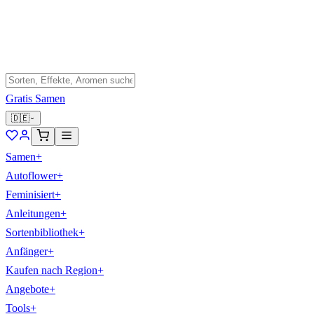
Gratis Samen
🇩🇪
Samen
+
Autoflower
+
Feminisiert
+
Anleitungen
+
Sortenbibliothek
+
Anfänger
+
Kaufen nach Region
+
Angebote
+
Tools
+