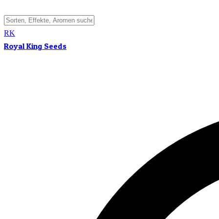
RK
Royal King Seeds