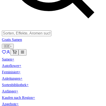
Gratis Samen
🇩🇪
Samen
+
Autoflower
+
Feminisiert
+
Anleitungen
+
Sortenbibliothek
+
Anfänger
+
Kaufen nach Region
+
Angebote
+