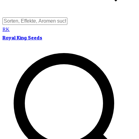
RK
Royal King Seeds