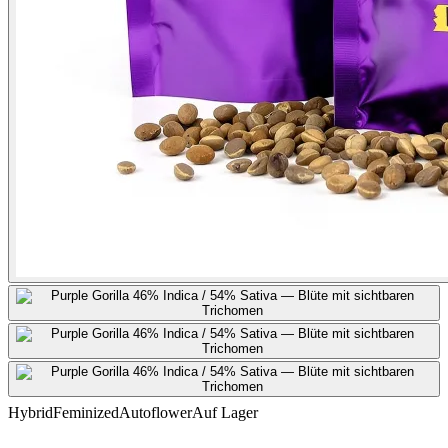
Hybrid
Feminized
Autoflower
Auf Lager