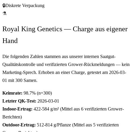
🔒
Diskrete Verpackung
⚗
Royal King Genetics — Charge aus eigener
Hand
Die folgenden Zahlen stammen aus unserer internen Saatgut-
Qualitätskontrolle und verifizierten Grower-Rückmeldungen — kein
Marketing-Sprech. Erhoben an einer Charge, getestet am
2026-03-
01
mit
300
Samen.
Keimrate:
98.7
% (n=
300
)
Letzter QK-Test:
2026-03-01
Indoor-Ertrag:
422-584
g/m² (Mittel aus
6
verifizierten Grower-
Berichten)
Outdoor-Ertrag:
512-814
g/Pflanze (Mittel aus
5
verifizierten