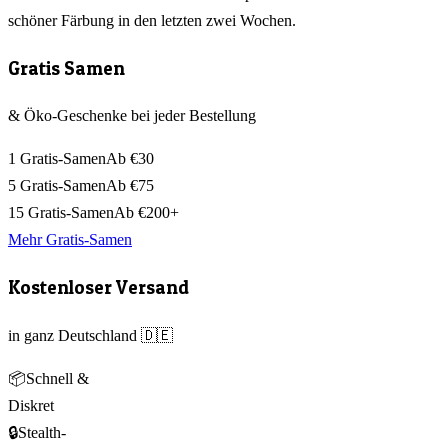
schöner Färbung in den letzten zwei Wochen.
Gratis Samen
& Öko-Geschenke bei jeder Bestellung
1 Gratis-Samen
Ab €30
5 Gratis-Samen
Ab €75
15 Gratis-Samen
Ab €200+
Mehr Gratis-Samen
Kostenloser Versand
in ganz Deutschland 🇩🇪
📦
Schnell &
Diskret
🔒
Stealth-