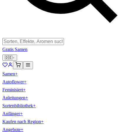
Gratis Samen
🇩🇪
Samen
+
Autoflower
+
Feminisiert
+
Anleitungen
+
Sortenbibliothek
+
Anfänger
+
Kaufen nach Region
+
Angebote
+