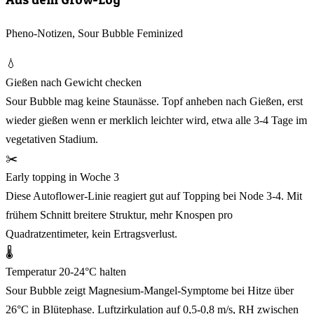
Pheno-Notizen, Sour Bubble Feminized
💧
Gießen nach Gewicht checken
Sour Bubble mag keine Staunässe. Topf anheben nach Gießen, erst
wieder gießen wenn er merklich leichter wird, etwa alle 3-4 Tage im
vegetativen Stadium.
✂️
Early topping in Woche 3
Diese Autoflower-Linie reagiert gut auf Topping bei Node 3-4. Mit
frühem Schnitt breitere Struktur, mehr Knospen pro
Quadratzentimeter, kein Ertragsverlust.
🌡️
Temperatur 20-24°C halten
Sour Bubble zeigt Magnesium-Mangel-Symptome bei Hitze über
26°C in Blütephase. Luftzirkulation auf 0,5-0,8 m/s, RH zwischen