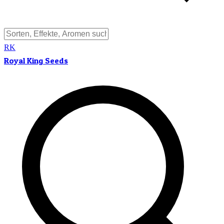
RK
Royal King Seeds