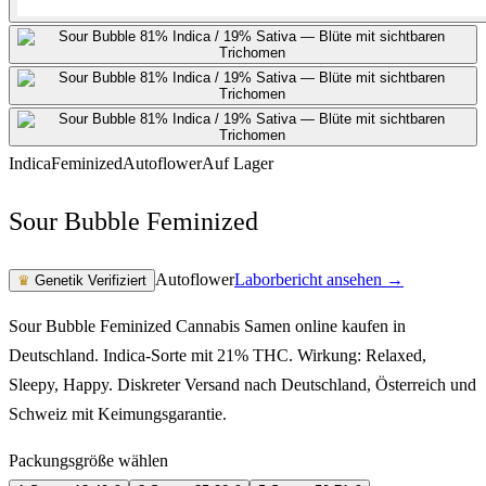
Indica
Feminized
Autoflower
Auf Lager
Sour Bubble Feminized
Autoflower
Laborbericht ansehen →
♛
Genetik Verifiziert
Sour Bubble Feminized Cannabis Samen online kaufen in
Deutschland. Indica-Sorte mit 21% THC. Wirkung: Relaxed,
Sleepy, Happy. Diskreter Versand nach Deutschland, Österreich und
Schweiz mit Keimungsgarantie.
Packungsgröße wählen