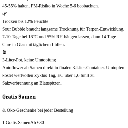
45-55% halten, PM-Risiko in Woche 5-6 beobachten.
🌿
Trocken bis 12% Feuchte
Sour Bubble braucht langsame Trocknung für Terpen-Entwicklung.
7-10 Tage bei 18°C und 55% RH hängen lassen, dann 14 Tage
Cure in Glas mit täglichem Lüften.
🪴
3-Liter-Pot, keine Umtopfung
Autoflower ab Samen direkt in finalen 3-Liter-Container. Umtopfen
kostet wertvollen Zyklus-Tag, EC über 1,6 führt zu
Salzverbrennung an Blattspitzen.
Gratis Samen
& Öko-Geschenke bei jeder Bestellung
1 Gratis-Samen
Ab €30