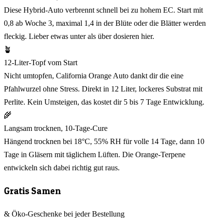
Diese Hybrid-Auto verbrennt schnell bei zu hohem EC. Start mit
0,8 ab Woche 3, maximal 1,4 in der Blüte oder die Blätter werden
fleckig. Lieber etwas unter als über dosieren hier.
🪴
12-Liter-Topf vom Start
Nicht umtopfen, California Orange Auto dankt dir die eine
Pfahlwurzel ohne Stress. Direkt in 12 Liter, lockeres Substrat mit
Perlite. Kein Umsteigen, das kostet dir 5 bis 7 Tage Entwicklung.
🌾
Langsam trocknen, 10-Tage-Cure
Hängend trocknen bei 18°C, 55% RH für volle 14 Tage, dann 10
Tage in Gläsern mit täglichem Lüften. Die Orange-Terpene
entwickeln sich dabei richtig gut raus.
Gratis Samen
& Öko-Geschenke bei jeder Bestellung