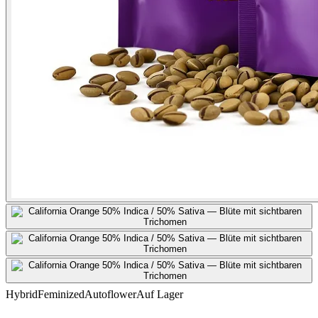
Hybrid
Feminized
Autoflower
Auf Lager