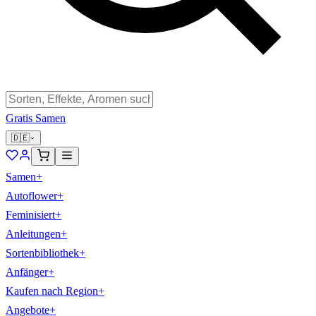
Gratis Samen
🇩🇪
Samen
+
Autoflower
+
Feminisiert
+
Anleitungen
+
Sortenbibliothek
+
Anfänger
+
Kaufen nach Region
+
Angebote
+