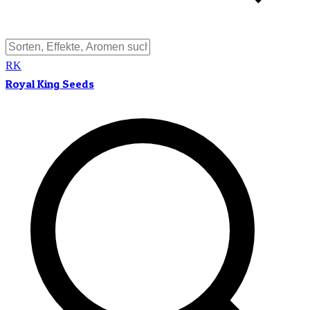
RK
Royal King Seeds