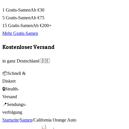
1 Gratis-Samen
Ab €30
5 Gratis-Samen
Ab €75
15 Gratis-Samen
Ab €200+
Mehr Gratis-Samen
Kostenloser Versand
in ganz Deutschland 🇩🇪
📦
Schnell &
Diskret
🔒
Stealth-
Versand
📍
Sendungs-
verfolgung
Startseite
/
Samen
/
California Orange Auto