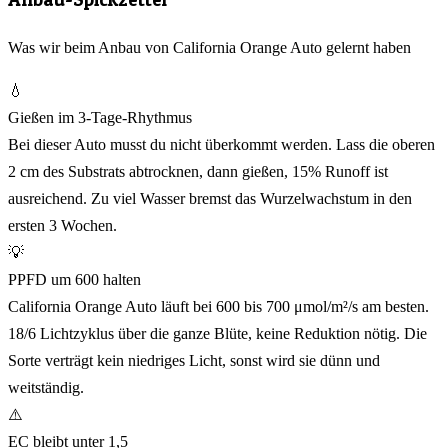
Was wir beim Anbau von California Orange Auto gelernt haben
💧
Gießen im 3-Tage-Rhythmus
Bei dieser Auto musst du nicht überkommt werden. Lass die oberen
2 cm des Substrats abtrocknen, dann gießen, 15% Runoff ist
ausreichend. Zu viel Wasser bremst das Wurzelwachstum in den
ersten 3 Wochen.
💡
PPFD um 600 halten
California Orange Auto läuft bei 600 bis 700 μmol/m²/s am besten.
18/6 Lichtzyklus über die ganze Blüte, keine Reduktion nötig. Die
Sorte verträgt kein niedriges Licht, sonst wird sie dünn und
weitständig.
⚠️
EC bleibt unter 1,5