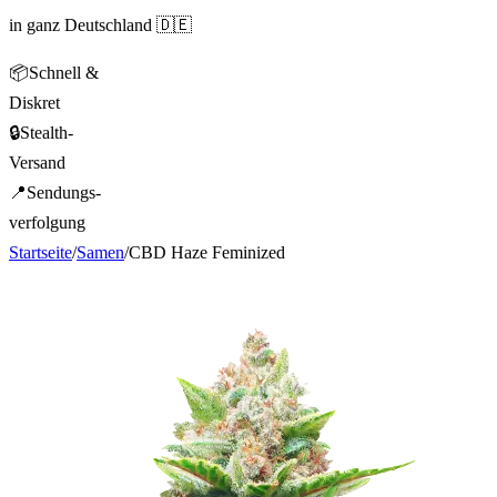
in ganz Deutschland 🇩🇪
📦
Schnell &
Diskret
🔒
Stealth-
Versand
📍
Sendungs-
verfolgung
Startseite
/
Samen
/
CBD Haze Feminized