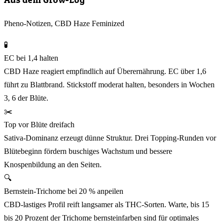
Pheno-Notizen, CBD Haze Feminized
🧪
EC bei 1,4 halten
CBD Haze reagiert empfindlich auf Überernährung. EC über 1,6
führt zu Blattbrand. Stickstoff moderat halten, besonders in Wochen
3, 6 der Blüte.
✂️
Top vor Blüte dreifach
Sativa-Dominanz erzeugt dünne Struktur. Drei Topping-Runden vor
Blütebeginn fördern buschiges Wachstum und bessere
Knospenbildung an den Seiten.
🔍
Bernstein-Trichome bei 20 % anpeilen
CBD-lastiges Profil reift langsamer als THC-Sorten. Warte, bis 15
bis 20 Prozent der Trichome bernsteinfarben sind für optimales