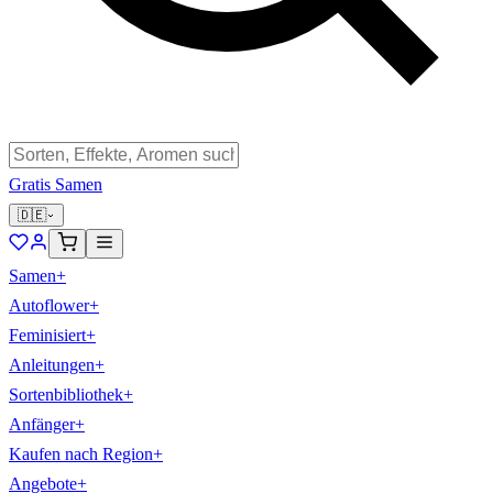
Gratis Samen
🇩🇪
Samen
+
Autoflower
+
Feminisiert
+
Anleitungen
+
Sortenbibliothek
+
Anfänger
+
Kaufen nach Region
+
Angebote
+