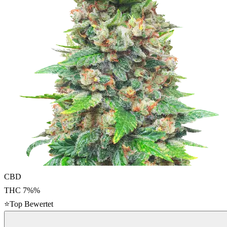
CBD
THC
7%
%
⭐
Top Bewertet