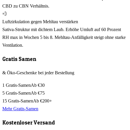
CBD zu CBN Verhältnis.
💨
Luftzirkulation gegen Mehltau verstärken
Sativa-Struktur mit dichtem Laub. Erhöhe Umluft auf 60 Prozent
RH max in Wochen 5 bis 8. Mehltau-Anfälligkeit steigt ohne starke
Ventilation.
Gratis Samen
& Öko-Geschenke bei jeder Bestellung
1 Gratis-Samen
Ab €30
5 Gratis-Samen
Ab €75
15 Gratis-Samen
Ab €200+
Mehr Gratis-Samen
Kostenloser Versand