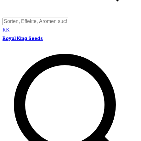
RK
Royal King Seeds