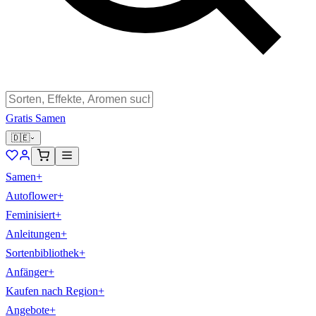
Gratis Samen
🇩🇪
Samen
+
Autoflower
+
Feminisiert
+
Anleitungen
+
Sortenbibliothek
+
Anfänger
+
Kaufen nach Region
+
Angebote
+