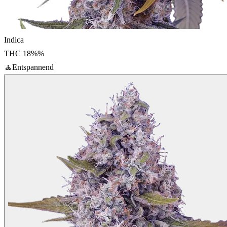
Indica
THC
18%
%
🧘
Entspannend