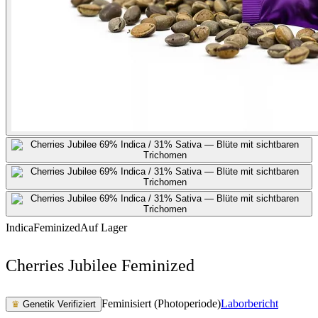
Indica
Feminized
Auf Lager
Cherries Jubilee Feminized
Feminisiert (Photoperiode)
Laborbericht
♛
Genetik Verifiziert