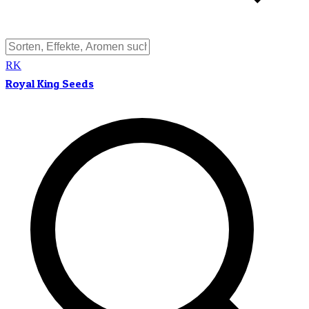
RK
Royal King Seeds