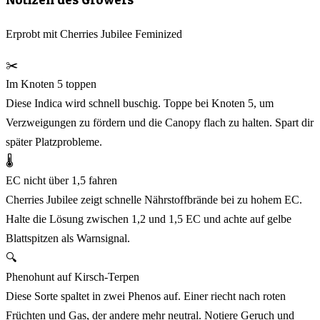
Erprobt mit Cherries Jubilee Feminized
✂️
Im Knoten 5 toppen
Diese Indica wird schnell buschig. Toppe bei Knoten 5, um
Verzweigungen zu fördern und die Canopy flach zu halten. Spart dir
später Platzprobleme.
🌡️
EC nicht über 1,5 fahren
Cherries Jubilee zeigt schnelle Nährstoffbrände bei zu hohem EC.
Halte die Lösung zwischen 1,2 und 1,5 EC und achte auf gelbe
Blattspitzen als Warnsignal.
🔍
Phenohunt auf Kirsch-Terpen
Diese Sorte spaltet in zwei Phenos auf. Einer riecht nach roten
Früchten und Gas, der andere mehr neutral. Notiere Geruch und