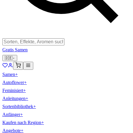
Gratis Samen
🇩🇪
Samen
+
Autoflower
+
Feminisiert
+
Anleitungen
+
Sortenbibliothek
+
Anfänger
+
Kaufen nach Region
+
Angebote
+