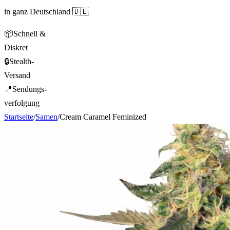
in ganz Deutschland 🇩🇪
📦
Schnell &
Diskret
🔒
Stealth-
Versand
📍
Sendungs-
verfolgung
Startseite
/
Samen
/
Cream Caramel Feminized