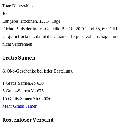
Tage Blütezyklus.
🌬️
Längeres Trocknen, 12, 14 Tage
Dichte Buds der Indica-Genetik. Bei 18, 20 °C und 55, 60 % RH
langsam trocknen, damit die Caramel-Terpene voll ausprägen und
nicht verbrennen.
Gratis Samen
& Öko-Geschenke bei jeder Bestellung
1 Gratis-Samen
Ab €30
5 Gratis-Samen
Ab €75
15 Gratis-Samen
Ab €200+
Mehr Gratis-Samen
Kostenloser Versand