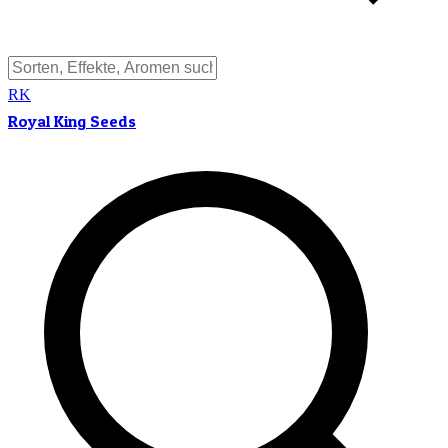
RK
Royal King Seeds