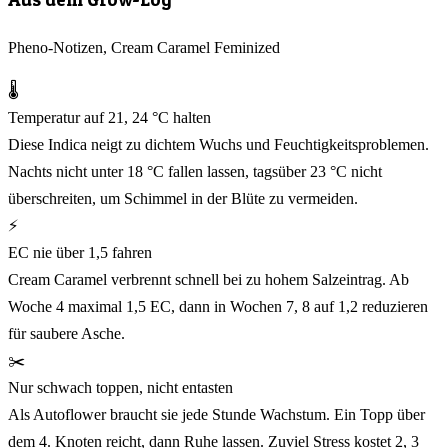
Pheno-Notizen, Cream Caramel Feminized
🌡️
Temperatur auf 21, 24 °C halten
Diese Indica neigt zu dichtem Wuchs und Feuchtigkeitsproblemen.
Nachts nicht unter 18 °C fallen lassen, tagsüber 23 °C nicht
überschreiten, um Schimmel in der Blüte zu vermeiden.
⚡
EC nie über 1,5 fahren
Cream Caramel verbrennt schnell bei zu hohem Salzeintrag. Ab
Woche 4 maximal 1,5 EC, dann in Wochen 7, 8 auf 1,2 reduzieren
für saubere Asche.
✂️
Nur schwach toppen, nicht entasten
Als Autoflower braucht sie jede Stunde Wachstum. Ein Topp über
dem 4. Knoten reicht, dann Ruhe lassen. Zuviel Stress kostet 2, 3