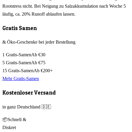
Rootstress nicht. Bei Neigung zu Salzakkumulation nach Woche 5
läufig, ca. 20% Runoff ablaufen lassen.
Gratis Samen
& Öko-Geschenke bei jeder Bestellung
1 Gratis-Samen
Ab €30
5 Gratis-Samen
Ab €75
15 Gratis-Samen
Ab €200+
Mehr Gratis-Samen
Kostenloser Versand
in ganz Deutschland 🇩🇪
📦
Schnell &
Diskret