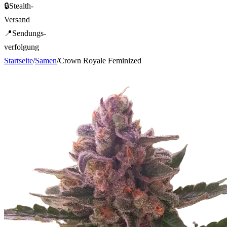
🔒
Stealth-
Versand
📍
Sendungs-
verfolgung
Startseite
/
Samen
/
Crown Royale Feminized