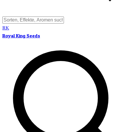
RK
Royal King Seeds