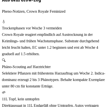
Pheno-Notizen, Crown Royale Feminized
💧
Trockenphasen vor Woche 3 vermeiden
Crown Royale reagiert empfindlich auf Austrocknung in der
Keimlings- und frühen Wachstumsphase. Substrate durchgehend
leicht feucht halten, EC unter 1.2 beginnen und erst ab Woche 4
graduell auf 1.5 erhöhen.
🔍
Phäno-Scouting auf Harztrichter
Selektiere Pflanzen mit frühestems Harzauftrag um Woche 2. Indica-
dominanz erzeugt 2 bis 3 Phänotypen. Behalte kompakte Exemplare
unter 80 cm für konstante Erträge.
🌱
11L Topf, kein umtopfen
Direktaussaat in 11L Endgefäß ohne Umtopfen. Autos vertragen