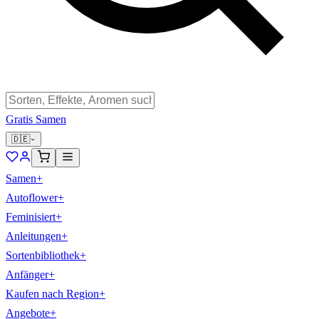
Gratis Samen
🇩🇪
Samen
+
Autoflower
+
Feminisiert
+
Anleitungen
+
Sortenbibliothek
+
Anfänger
+
Kaufen nach Region
+
Angebote
+