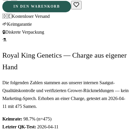
IN DEN WARENKORB
🇩🇪
Kostenloser Versand
🌱
Keimgarantie
🔒
Diskrete Verpackung
⚗
Royal King Genetics — Charge aus eigener
Hand
Die folgenden Zahlen stammen aus unserer internen Saatgut-
Qualitätskontrolle und verifizierten Grower-Rückmeldungen — kein
Marketing-Sprech. Erhoben an einer Charge, getestet am
2026-04-
11
mit
475
Samen.
Keimrate:
98.7
% (n=
475
)
Letzter QK-Test:
2026-04-11