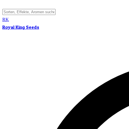
RK
Royal King Seeds