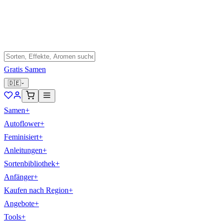
Gratis Samen
🇩🇪
Samen
+
Autoflower
+
Feminisiert
+
Anleitungen
+
Sortenbibliothek
+
Anfänger
+
Kaufen nach Region
+
Angebote
+
Tools
+