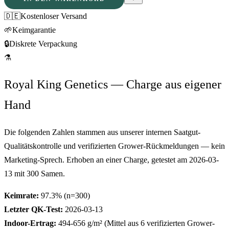
🇩🇪
Kostenloser Versand
🌱
Keimgarantie
🔒
Diskrete Verpackung
⚗
Royal King Genetics — Charge aus eigener
Hand
Die folgenden Zahlen stammen aus unserer internen Saatgut-
Qualitätskontrolle und verifizierten Grower-Rückmeldungen — kein
Marketing-Sprech. Erhoben an einer Charge, getestet am
2026-03-
13
mit
300
Samen.
Keimrate:
97.3
% (n=
300
)
Letzter QK-Test:
2026-03-13
Indoor-Ertrag:
494-656
g/m² (Mittel aus
6
verifizierten Grower-