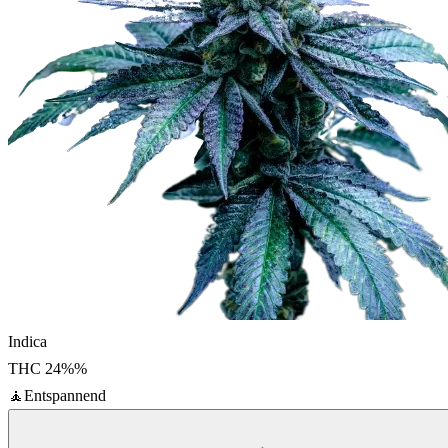
Indica
THC
24%
%
🧘
Entspannend