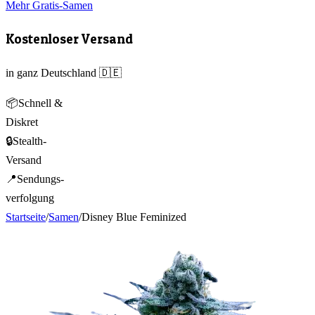
Mehr Gratis-Samen
Kostenloser Versand
in ganz Deutschland 🇩🇪
📦
Schnell &
Diskret
🔒
Stealth-
Versand
📍
Sendungs-
verfolgung
Startseite
/
Samen
/
Disney Blue Feminized