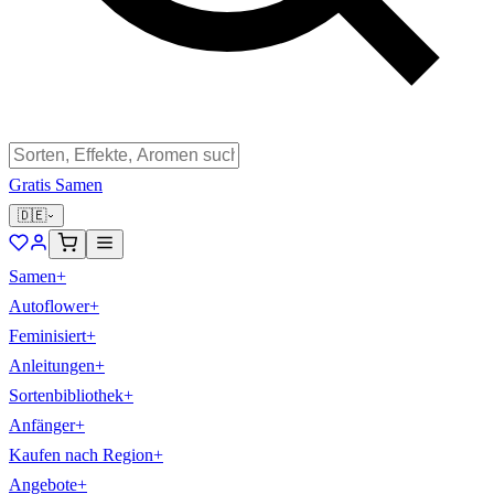
Gratis Samen
🇩🇪
Samen
+
Autoflower
+
Feminisiert
+
Anleitungen
+
Sortenbibliothek
+
Anfänger
+
Kaufen nach Region
+
Angebote
+