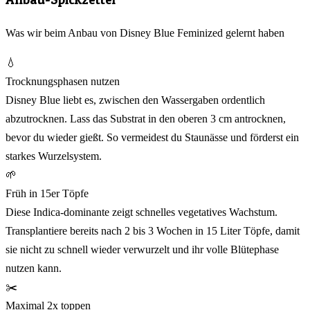
Was wir beim Anbau von Disney Blue Feminized gelernt haben
💧
Trocknungsphasen nutzen
Disney Blue liebt es, zwischen den Wassergaben ordentlich
abzutrocknen. Lass das Substrat in den oberen 3 cm antrocknen,
bevor du wieder gießt. So vermeidest du Staunässe und förderst ein
starkes Wurzelsystem.
🌱
Früh in 15er Töpfe
Diese Indica-dominante zeigt schnelles vegetatives Wachstum.
Transplantiere bereits nach 2 bis 3 Wochen in 15 Liter Töpfe, damit
sie nicht zu schnell wieder verwurzelt und ihr volle Blütephase
nutzen kann.
✂️
Maximal 2x toppen