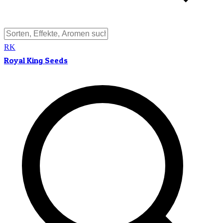
RK
Royal King Seeds