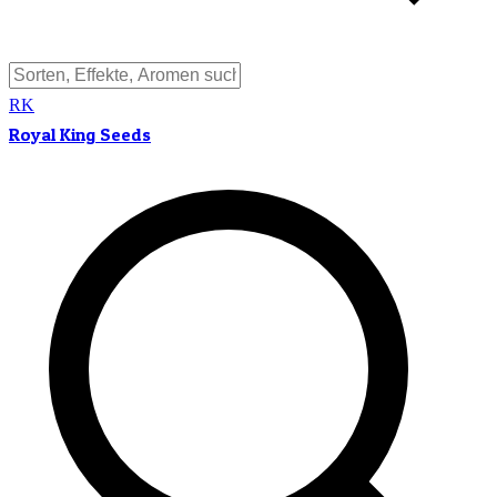
RK
Royal King Seeds