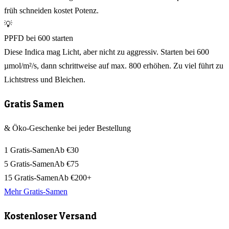
früh schneiden kostet Potenz.
💡
PPFD bei 600 starten
Diese Indica mag Licht, aber nicht zu aggressiv. Starten bei 600
µmol/m²/s, dann schrittweise auf max. 800 erhöhen. Zu viel führt zu
Lichtstress und Bleichen.
Gratis Samen
& Öko-Geschenke bei jeder Bestellung
1 Gratis-Samen
Ab €30
5 Gratis-Samen
Ab €75
15 Gratis-Samen
Ab €200+
Mehr Gratis-Samen
Kostenloser Versand