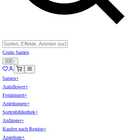
Gratis Samen
🇩🇪
Samen
+
Autoflower
+
Feminisiert
+
Anleitungen
+
Sortenbibliothek
+
Anfänger
+
Kaufen nach Region
+
Angebote
+