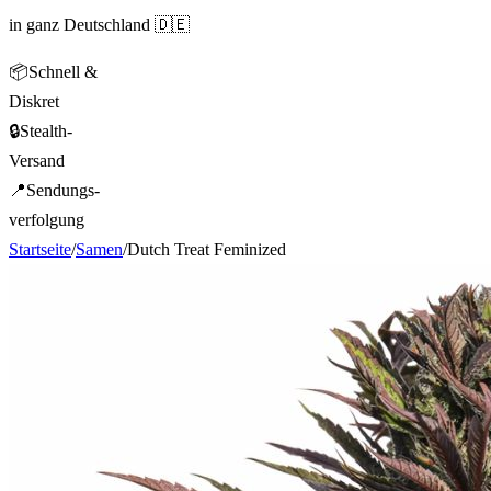
in ganz Deutschland 🇩🇪
📦
Schnell &
Diskret
🔒
Stealth-
Versand
📍
Sendungs-
verfolgung
Startseite
/
Samen
/
Dutch Treat Feminized