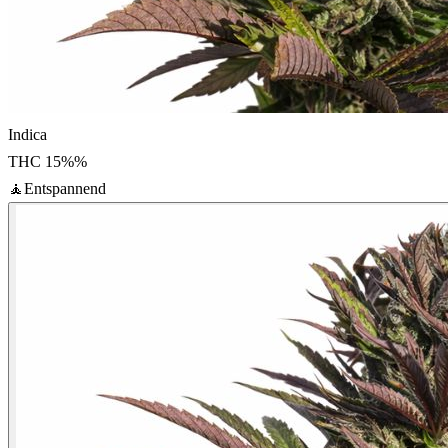
Indica
THC
15%
%
🧘
Entspannend