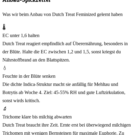
Was wir beim Anbau von Dutch Treat Feminized gelernt haben
🌡️
EC unter 1,6 halten
Dutch Treat reagiert empfindlich auf Überernährung, besonders in
der Blüte. Halte die EC zwischen 1,2 und 1,5, sonst kriegst du
Nährstoffbrand an den Blattspitzen.
💧
Feuchte in der Blüte senken
Die dichte Indica-Struktur macht sie anfällig für Mehltau und
Botrytis ab Woche 4. Ziel: 45-55% RH und gute Luftzirkulation,
sonst wirds kritisch.
🔬
Trichome klare bis milchig abwarten
Dutch Treat braucht ihre Zeit. Ernte erst bei überwiegend milchigen
Trichomen mit wenigen Bernsteinen für maximale Euphorie. Zu