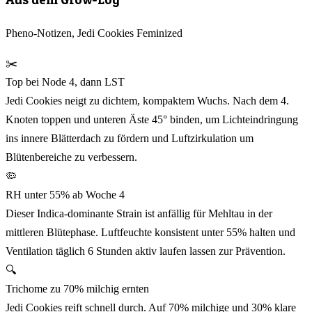
Pheno-Notizen, Jedi Cookies Feminized
✂️
Top bei Node 4, dann LST
Jedi Cookies neigt zu dichtem, kompaktem Wuchs. Nach dem 4.
Knoten toppen und unteren Äste 45° binden, um Lichteindringung
ins innere Blätterdach zu fördern und Luftzirkulation um
Blütenbereiche zu verbessern.
🦠
RH unter 55% ab Woche 4
Dieser Indica-dominante Strain ist anfällig für Mehltau in der
mittleren Blütephase. Luftfeuchte konsistent unter 55% halten und
Ventilation täglich 6 Stunden aktiv laufen lassen zur Prävention.
🔍
Trichome zu 70% milchig ernten
Jedi Cookies reift schnell durch. Auf 70% milchige und 30% klare