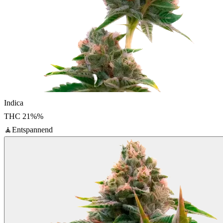
Indica
THC
21%
%
🧘
Entspannend