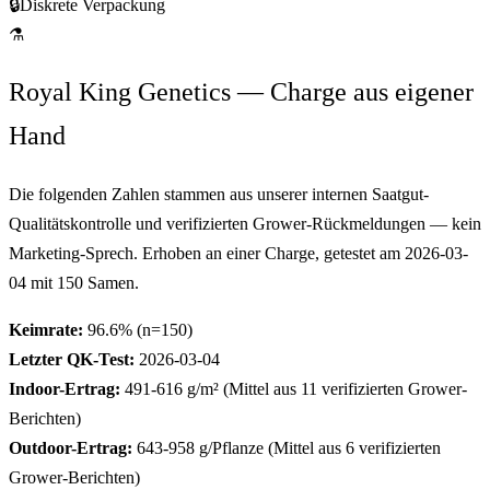
🔒
Diskrete Verpackung
⚗
Royal King Genetics — Charge aus eigener
Hand
Die folgenden Zahlen stammen aus unserer internen Saatgut-
Qualitätskontrolle und verifizierten Grower-Rückmeldungen — kein
Marketing-Sprech. Erhoben an einer Charge, getestet am
2026-03-
04
mit
150
Samen.
Keimrate:
96.6
% (n=
150
)
Letzter QK-Test:
2026-03-04
Indoor-Ertrag:
491-616
g/m² (Mittel aus
11
verifizierten Grower-
Berichten)
Outdoor-Ertrag:
643-958
g/Pflanze (Mittel aus
6
verifizierten
Grower-Berichten)