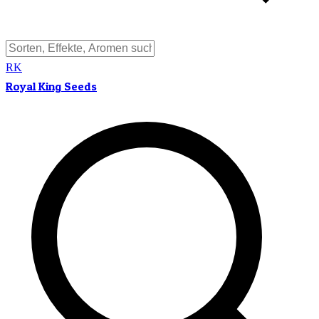
RK
Royal King Seeds