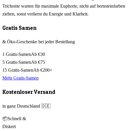
Trichome warten für maximale Euphorie, nicht auf bernsteinfarben
ziehen, sonst verlierst du Energie und Klarheit.
Gratis Samen
& Öko-Geschenke bei jeder Bestellung
1 Gratis-Samen
Ab €30
5 Gratis-Samen
Ab €75
15 Gratis-Samen
Ab €200+
Mehr Gratis-Samen
Kostenloser Versand
in ganz Deutschland 🇩🇪
📦
Schnell &
Diskret