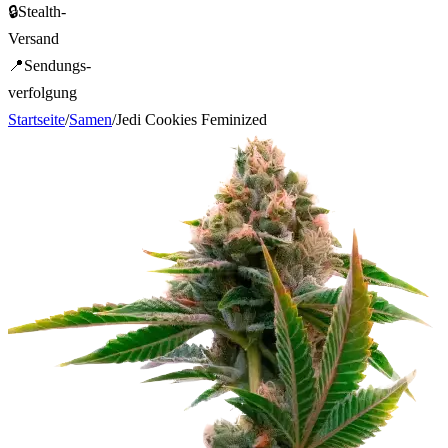
🔒
Stealth-
Versand
📍
Sendungs-
verfolgung
Startseite
/
Samen
/
Jedi Cookies Feminized