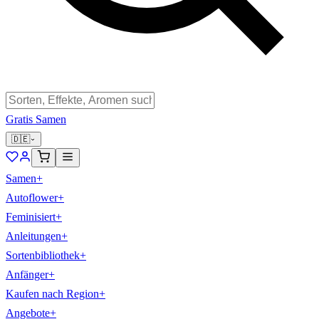
Gratis Samen
🇩🇪
Samen
+
Autoflower
+
Feminisiert
+
Anleitungen
+
Sortenbibliothek
+
Anfänger
+
Kaufen nach Region
+
Angebote
+