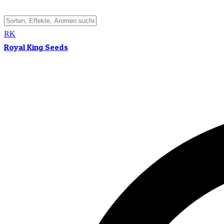
RK
Royal King Seeds