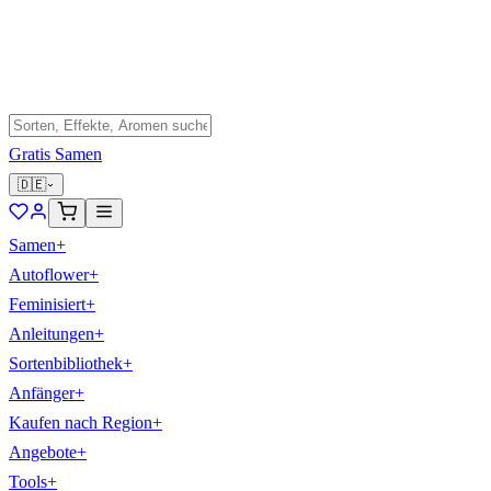
Gratis Samen
🇩🇪
Samen
+
Autoflower
+
Feminisiert
+
Anleitungen
+
Sortenbibliothek
+
Anfänger
+
Kaufen nach Region
+
Angebote
+
Tools
+