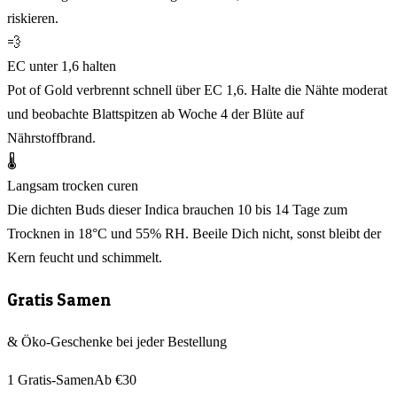
riskieren.
💨
EC unter 1,6 halten
Pot of Gold verbrennt schnell über EC 1,6. Halte die Nähte moderat
und beobachte Blattspitzen ab Woche 4 der Blüte auf
Nährstoffbrand.
🌡️
Langsam trocken curen
Die dichten Buds dieser Indica brauchen 10 bis 14 Tage zum
Trocknen in 18°C und 55% RH. Beeile Dich nicht, sonst bleibt der
Kern feucht und schimmelt.
Gratis Samen
& Öko-Geschenke bei jeder Bestellung
1 Gratis-Samen
Ab €30