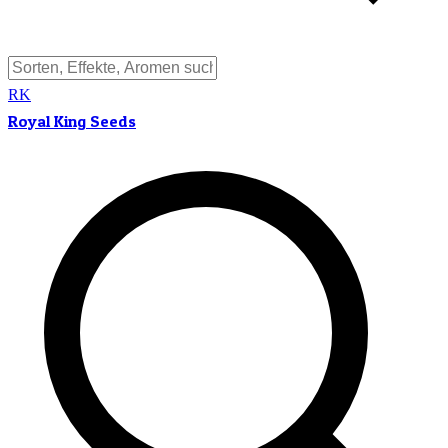
RK
Royal King Seeds