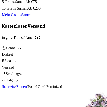
5 Gratis-Samen
Ab €75
15 Gratis-Samen
Ab €200+
Mehr Gratis-Samen
Kostenloser Versand
in ganz Deutschland 🇩🇪
📦
Schnell &
Diskret
🔒
Stealth-
Versand
📍
Sendungs-
verfolgung
Startseite
/
Samen
/
Pot of Gold Feminized