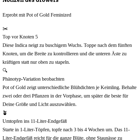
Erprobt mit Pot of Gold Feminized
✂️
Top vor Knoten 5
Diese Indica neigt zu buschigem Wuchs. Toppe nach dem fünften
Knoten, um die Breite zu kontrollieren und die unteren Äste zu
kräftigen statt nur oben zu stapeln.
🔍
Phänotyp-Variation beobachten
Pot of Gold zeigt unterschiedliche Blühdichten je Keimling. Behalte
zwei oder drei Pflanzen in der Vorphase, um später die beste für
Deine Größe und Licht auszuwählen.
🪴
Umtopfen ins 11-Liter-Endgefäß
Starte in 1-Liter-Töpfen, topfe nach 3 bis 4 Wochen um. Das 11-
Liter-Endgefäß reicht für die ganze Blüte, ohne Staunässe zu