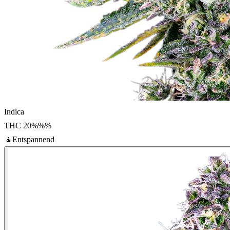
Indica
THC
20%%
%
🧘
Entspannend