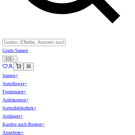
Gratis Samen
🇩🇪
Samen
+
Autoflower
+
Feminisiert
+
Anleitungen
+
Sortenbibliothek
+
Anfänger
+
Kaufen nach Region
+
Angebote
+