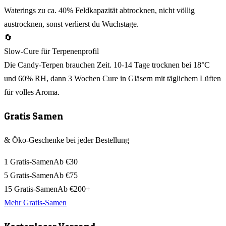
Waterings zu ca. 40% Feldkapazität abtrocknen, nicht völlig
austrocknen, sonst verlierst du Wuchstage.
🔄
Slow-Cure für Terpenenprofil
Die Candy-Terpen brauchen Zeit. 10-14 Tage trocknen bei 18°C
und 60% RH, dann 3 Wochen Cure in Gläsern mit täglichem Lüften
für volles Aroma.
Gratis Samen
& Öko-Geschenke bei jeder Bestellung
1 Gratis-Samen
Ab €30
5 Gratis-Samen
Ab €75
15 Gratis-Samen
Ab €200+
Mehr Gratis-Samen