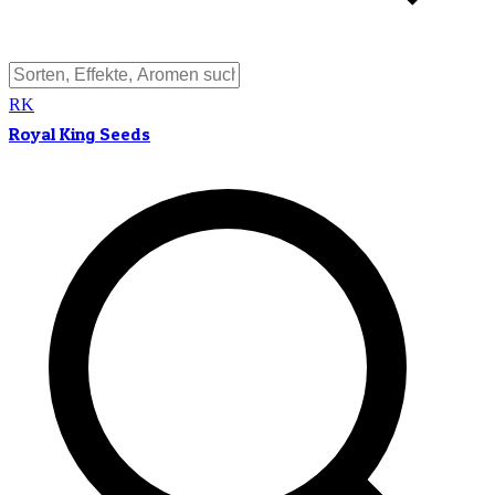
RK
Royal King Seeds