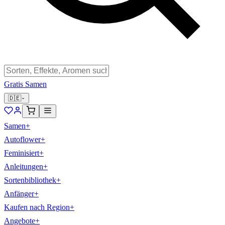
Gratis Samen
🇩🇪
Samen
+
Autoflower
+
Feminisiert
+
Anleitungen
+
Sortenbibliothek
+
Anfänger
+
Kaufen nach Region
+
Angebote
+