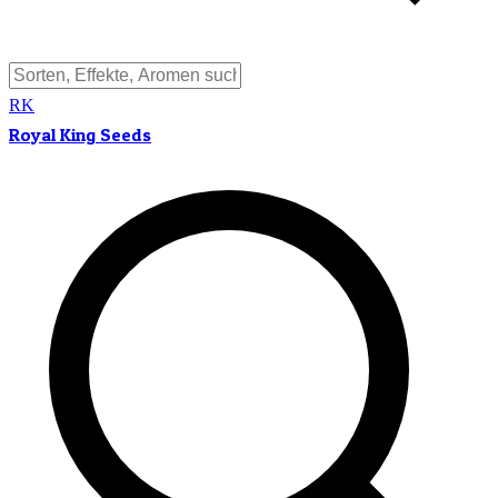
RK
Royal King Seeds