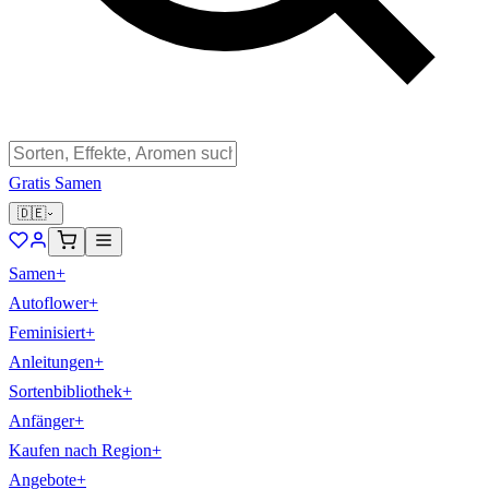
Gratis Samen
🇩🇪
Samen
+
Autoflower
+
Feminisiert
+
Anleitungen
+
Sortenbibliothek
+
Anfänger
+
Kaufen nach Region
+
Angebote
+