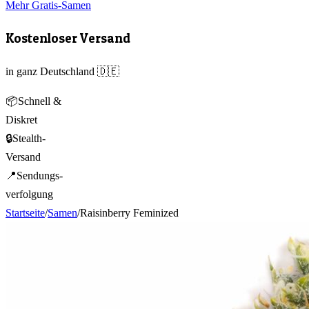
Mehr Gratis-Samen
Kostenloser Versand
in ganz Deutschland 🇩🇪
📦
Schnell &
Diskret
🔒
Stealth-
Versand
📍
Sendungs-
verfolgung
Startseite
/
Samen
/
Raisinberry Feminized