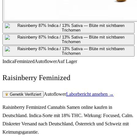
Indica
Feminized
Autoflower
Auf Lager
Raisinberry Feminized
Autoflower
Laborbericht ansehen →
♛
Genetik Verifiziert
Raisinberry Feminized Cannabis Samen online kaufen in
Deutschland. Indica-Sorte mit 18% THC. Wirkung: Focused, Calm.
Diskreter Versand nach Deutschland, Österreich und Schweiz mit
Keimungsgarantie.