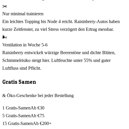
✂️
Nur minimal trainieren
Ein leichtes Topping bis Node 4 reicht. Raisinberry-Autos haben
kurze Zeitfenster, zu viel Stress verzögert den Ertrag messbar.
🌬️
Ventilation in Woche 5-6
Raisinberry entwickelt würzige Beerentöne und dichte Blüten,
Schimmelrisiko steigt hier. Luftfeuchte unter 55% und guter
Luftfluss sind Pflicht.
Gratis Samen
& Öko-Geschenke bei jeder Bestellung
1 Gratis-Samen
Ab €30
5 Gratis-Samen
Ab €75
15 Gratis-Samen
Ab €200+