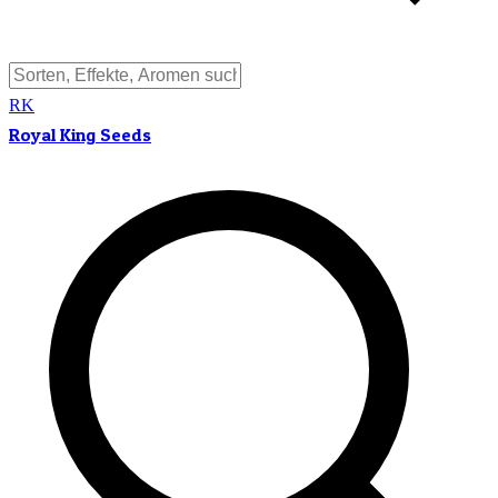
RK
Royal King Seeds