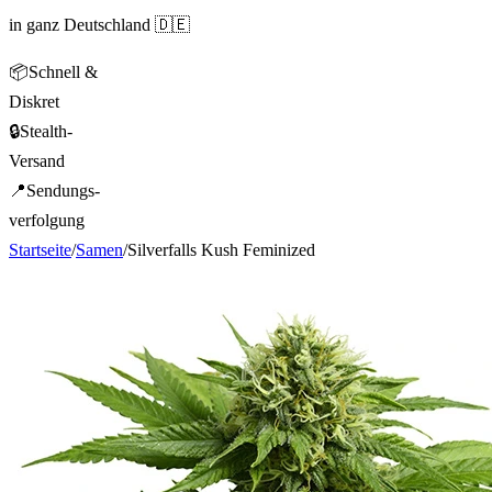
in ganz Deutschland 🇩🇪
📦
Schnell &
Diskret
🔒
Stealth-
Versand
📍
Sendungs-
verfolgung
Startseite
/
Samen
/
Silverfalls Kush Feminized