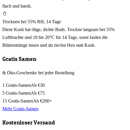
flach und harsh.
🫙
Trocknen bei 55% RH, 14 Tage
Diese Kush hat ölige, dichte Buds. Trockne langsam bei 55%
Luftfeuchte und 18 bis 20°C für 14 Tage, sonst faulen die
Blütenstränge innen und du riechst Heu statt Kush.
Gratis Samen
& Öko-Geschenke bei jeder Bestellung
1 Gratis-Samen
Ab €30
5 Gratis-Samen
Ab €75
15 Gratis-Samen
Ab €200+
Mehr Gratis-Samen
Kostenloser Versand