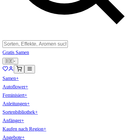
Gratis Samen
🇩🇪
Samen
+
Autoflower
+
Feminisiert
+
Anleitungen
+
Sortenbibliothek
+
Anfänger
+
Kaufen nach Region
+
Angebote
+