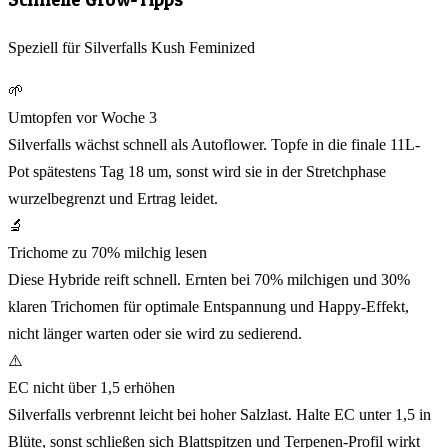
Speziell für Silverfalls Kush Feminized
🌱
Umtopfen vor Woche 3
Silverfalls wächst schnell als Autoflower. Topfe in die finale 11L-
Pot spätestens Tag 18 um, sonst wird sie in der Stretchphase
wurzelbegrenzt und Ertrag leidet.
🔬
Trichome zu 70% milchig lesen
Diese Hybride reift schnell. Ernten bei 70% milchigen und 30%
klaren Trichomen für optimale Entspannung und Happy-Effekt,
nicht länger warten oder sie wird zu sedierend.
⚠️
EC nicht über 1,5 erhöhen
Silverfalls verbrennt leicht bei hoher Salzlast. Halte EC unter 1,5 in
Blüte, sonst schließen sich Blattspitzen und Terpenen-Profil wirkt