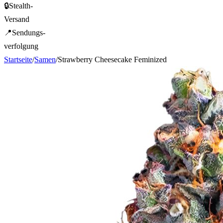
🔒
Stealth-
Versand
📍
Sendungs-
verfolgung
Startseite
/
Samen
/
Strawberry Cheesecake Feminized