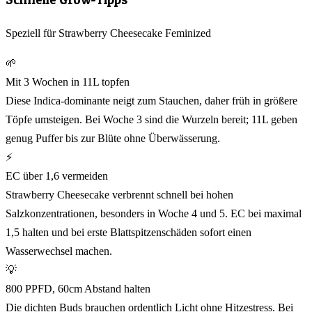
Speziell für Strawberry Cheesecake Feminized
🌱
Mit 3 Wochen in 11L topfen
Diese Indica-dominante neigt zum Stauchen, daher früh in größere
Töpfe umsteigen. Bei Woche 3 sind die Wurzeln bereit; 11L geben
genug Puffer bis zur Blüte ohne Überwässerung.
⚡
EC über 1,6 vermeiden
Strawberry Cheesecake verbrennt schnell bei hohen
Salzkonzentrationen, besonders in Woche 4 und 5. EC bei maximal
1,5 halten und bei erste Blattspitzenschäden sofort einen
Wasserwechsel machen.
💡
800 PPFD, 60cm Abstand halten
Die dichten Buds brauchen ordentlich Licht ohne Hitzestress. Bei