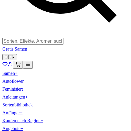
Gratis Samen
🇩🇪
Samen
+
Autoflower
+
Feminisiert
+
Anleitungen
+
Sortenbibliothek
+
Anfänger
+
Kaufen nach Region
+
Angebote
+