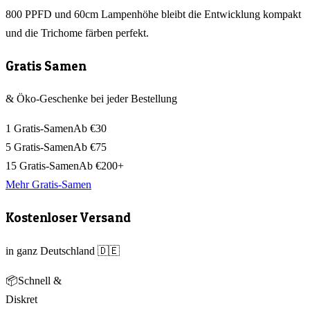
800 PPFD und 60cm Lampenhöhe bleibt die Entwicklung kompakt
und die Trichome färben perfekt.
Gratis Samen
& Öko-Geschenke bei jeder Bestellung
1 Gratis-Samen
Ab €30
5 Gratis-Samen
Ab €75
15 Gratis-Samen
Ab €200+
Mehr Gratis-Samen
Kostenloser Versand
in ganz Deutschland 🇩🇪
📦
Schnell &
Diskret