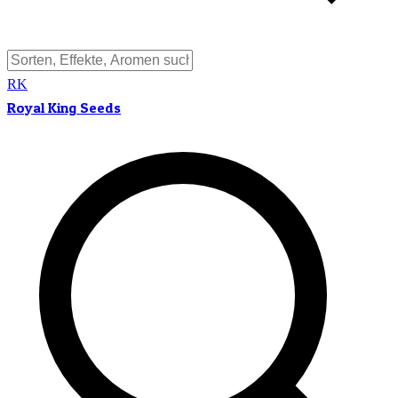
RK
Royal King Seeds