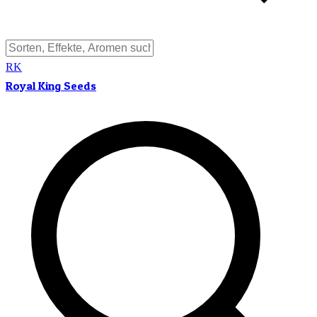
RK
Royal King Seeds