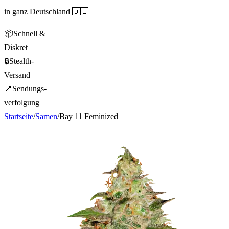
in ganz Deutschland 🇩🇪
📦
Schnell &
Diskret
🔒
Stealth-
Versand
📍
Sendungs-
verfolgung
Startseite
/
Samen
/
Bay 11 Feminized