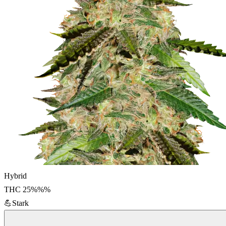
Hybrid
THC
25%%
%
💪
Stark