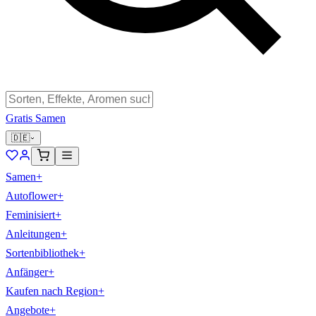
Gratis Samen
🇩🇪
Samen
+
Autoflower
+
Feminisiert
+
Anleitungen
+
Sortenbibliothek
+
Anfänger
+
Kaufen nach Region
+
Angebote
+