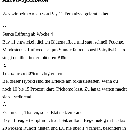
Was wir beim Anbau von Bay 11 Feminized gelernt haben
💨
Starke Lüftung ab Woche 4
Bay 11 entwickelt dichten Blütenaufbau und staut schnell Feuchte.
Mindestens 2 Luftwechsel pro Stunde fahren, sonst Botrytis-Risiko
steigt deutlich in der mittleren Blüte.
🔬
Trichome zu 80% milchig ernten
Bei dieser Hybrid sind die Effekte am fokussiertesten, wenn du
noch 10 bis 15 Prozent klare Trichome lässt. Zu lange warten macht
sie zu sedierend.
💧
EC unter 1,4 halten, sonst Blattspitzenbrand
Bay 11 reagiert empfindlich auf Salzaufbau. Regelmäßig mit 15 bis
20 Prozent Runoff gießen und EC nie über 1,4 fahren, besonders in