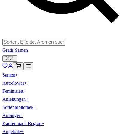
Gratis Samen
🇩🇪
Samen
+
Autoflower
+
Feminisiert
+
Anleitungen
+
Sortenbibliothek
+
Anfänger
+
Kaufen nach Region
+
Angebote
+