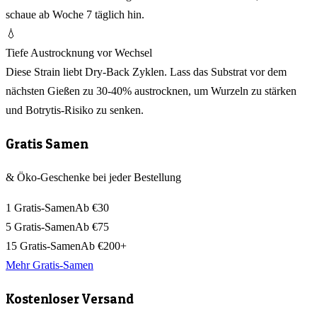
schaue ab Woche 7 täglich hin.
💧
Tiefe Austrocknung vor Wechsel
Diese Strain liebt Dry-Back Zyklen. Lass das Substrat vor dem
nächsten Gießen zu 30-40% austrocknen, um Wurzeln zu stärken
und Botrytis-Risiko zu senken.
Gratis Samen
& Öko-Geschenke bei jeder Bestellung
1 Gratis-Samen
Ab €30
5 Gratis-Samen
Ab €75
15 Gratis-Samen
Ab €200+
Mehr Gratis-Samen
Kostenloser Versand