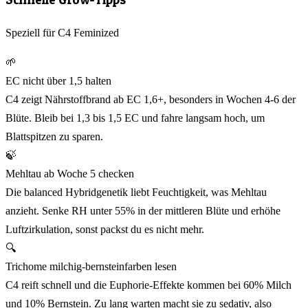
Speziell für C4 Feminized
🌱
EC nicht über 1,5 halten
C4 zeigt Nährstoffbrand ab EC 1,6+, besonders in Wochen 4-6 der
Blüte. Bleib bei 1,3 bis 1,5 EC und fahre langsam hoch, um
Blattspitzen zu sparen.
🍃
Mehltau ab Woche 5 checken
Die balanced Hybridgenetik liebt Feuchtigkeit, was Mehltau
anzieht. Senke RH unter 55% in der mittleren Blüte und erhöhe
Luftzirkulation, sonst packst du es nicht mehr.
🔍
Trichome milchig-bernsteinfarben lesen
C4 reift schnell und die Euphorie-Effekte kommen bei 60% Milch
und 10% Bernstein. Zu lang warten macht sie zu sedativ, also