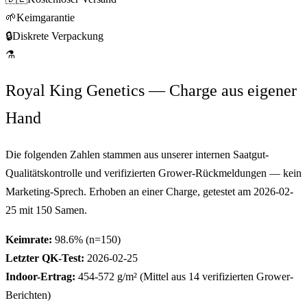
🌱
Keimgarantie
🔒
Diskrete Verpackung
⚗
Royal King Genetics — Charge aus eigener
Hand
Die folgenden Zahlen stammen aus unserer internen Saatgut-
Qualitätskontrolle und verifizierten Grower-Rückmeldungen — kein
Marketing-Sprech. Erhoben an einer Charge, getestet am
2026-02-
25
mit
150
Samen.
Keimrate:
98.6
% (n=
150
)
Letzter QK-Test:
2026-02-25
Indoor-Ertrag:
454-572
g/m² (Mittel aus
14
verifizierten Grower-
Berichten)