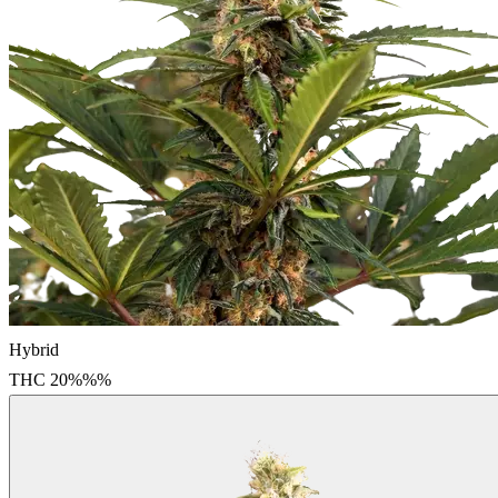
Hybrid
THC
20%%
%