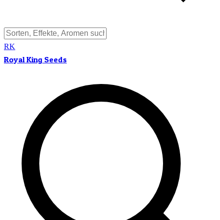
RK
Royal King Seeds