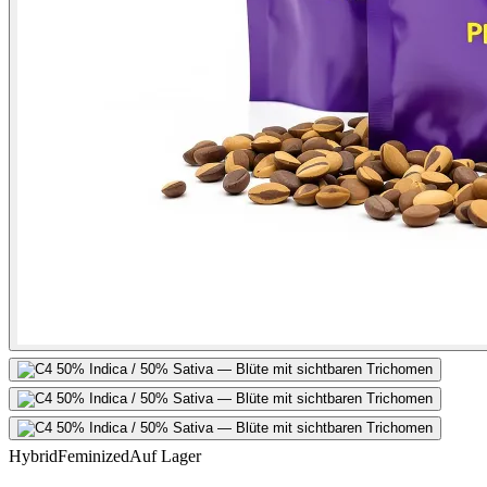
Hybrid
Feminized
Auf Lager