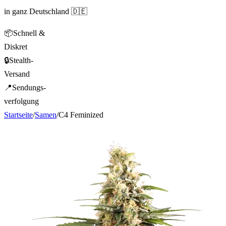
in ganz Deutschland 🇩🇪
📦
Schnell &
Diskret
🔒
Stealth-
Versand
📍
Sendungs-
verfolgung
Startseite
/
Samen
/
C4 Feminized