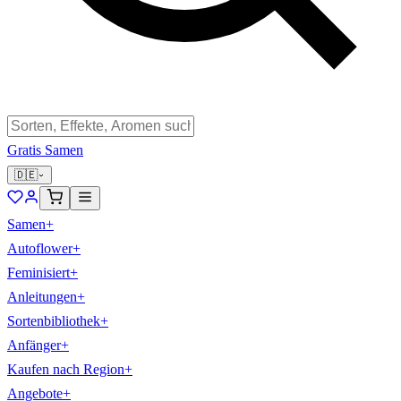
Gratis Samen
🇩🇪
Samen
+
Autoflower
+
Feminisiert
+
Anleitungen
+
Sortenbibliothek
+
Anfänger
+
Kaufen nach Region
+
Angebote
+