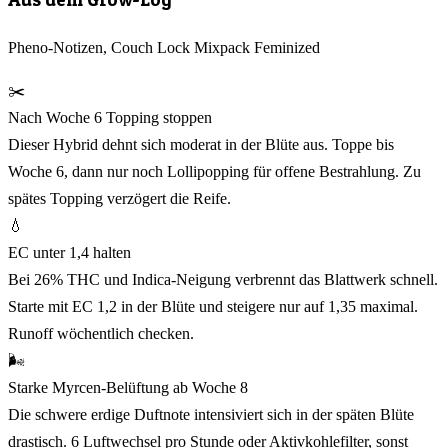
Pheno-Notizen, Couch Lock Mixpack Feminized
✂️
Nach Woche 6 Topping stoppen
Dieser Hybrid dehnt sich moderat in der Blüte aus. Toppe bis
Woche 6, dann nur noch Lollipopping für offene Bestrahlung. Zu
spätes Topping verzögert die Reife.
💧
EC unter 1,4 halten
Bei 26% THC und Indica-Neigung verbrennt das Blattwerk schnell.
Starte mit EC 1,2 in der Blüte und steigere nur auf 1,35 maximal.
Runoff wöchentlich checken.
🌬️
Starke Myrcen-Belüftung ab Woche 8
Die schwere erdige Duftnote intensiviert sich in der späten Blüte
drastisch. 6 Luftwechsel pro Stunde oder Aktivkohlefilter, sonst