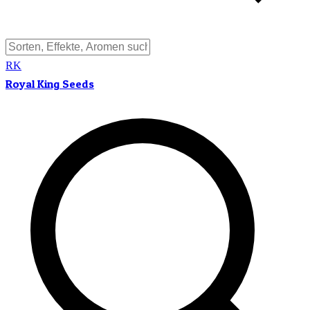
RK
Royal King Seeds