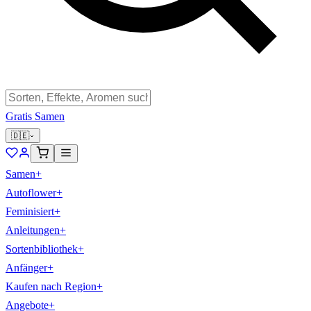
Gratis Samen
🇩🇪
Samen
+
Autoflower
+
Feminisiert
+
Anleitungen
+
Sortenbibliothek
+
Anfänger
+
Kaufen nach Region
+
Angebote
+