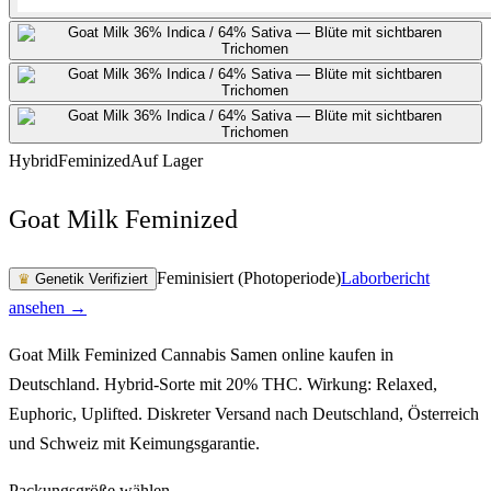
Hybrid
Feminized
Auf Lager
Goat Milk Feminized
Feminisiert (Photoperiode)
Laborbericht
♛
Genetik Verifiziert
ansehen →
Goat Milk Feminized Cannabis Samen online kaufen in
Deutschland. Hybrid-Sorte mit 20% THC. Wirkung: Relaxed,
Euphoric, Uplifted. Diskreter Versand nach Deutschland, Österreich
und Schweiz mit Keimungsgarantie.
Packungsgröße wählen