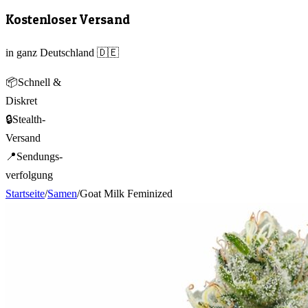
Kostenloser Versand
in ganz Deutschland 🇩🇪
📦
Schnell &
Diskret
🔒
Stealth-
Versand
📍
Sendungs-
verfolgung
Startseite
/
Samen
/
Goat Milk Feminized