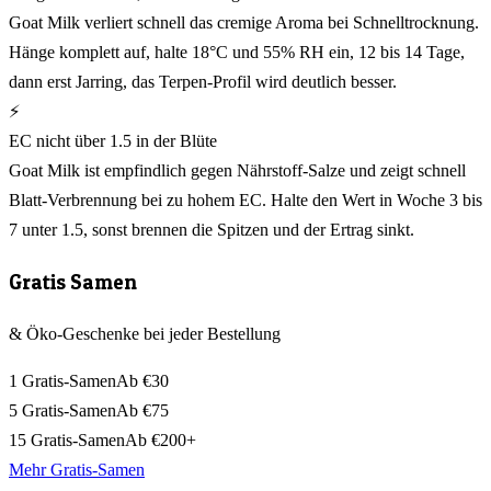
Goat Milk verliert schnell das cremige Aroma bei Schnelltrocknung.
Hänge komplett auf, halte 18°C und 55% RH ein, 12 bis 14 Tage,
dann erst Jarring, das Terpen-Profil wird deutlich besser.
⚡
EC nicht über 1.5 in der Blüte
Goat Milk ist empfindlich gegen Nährstoff-Salze und zeigt schnell
Blatt-Verbrennung bei zu hohem EC. Halte den Wert in Woche 3 bis
7 unter 1.5, sonst brennen die Spitzen und der Ertrag sinkt.
Gratis Samen
& Öko-Geschenke bei jeder Bestellung
1 Gratis-Samen
Ab €30
5 Gratis-Samen
Ab €75
15 Gratis-Samen
Ab €200+
Mehr Gratis-Samen