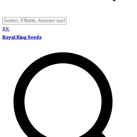
RK
Royal King Seeds