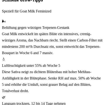
Speziell für Goat Milk Feminized
🌬️
Belüftung gegen würzigen Terpenen-Gestank
Goat Milk entwickelt im späten Blüte ein intensives, cremig-
würziges Aroma, das Nachbarn riecht. Stellt einen Carbon-Filter mit
mindestens 200 m³/h Durchsatz ein, sonst entweicht das Terpenen-
Bouquet in Woche 6 and 7 massiv.
💧
Luftfeuchtigkeit unter 55% ab Woche 5
Diese Sativa neigt zu dichtem Blütenbau mit hoher Mehltau-
Anfälligkeit in der Blütephase. Senke RH auf max. 50% ab Woche
5 und erhöhe die Umluft, sonst grauer Belag auf den Blüten,
Totalverlust droht.
🌿
Langsam trocknen, 12 bis 14 Tage nehmen