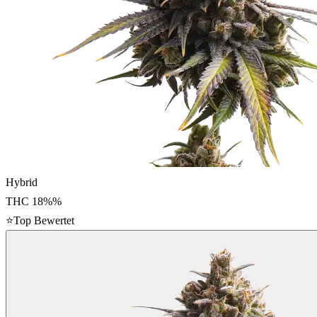
Hybrid
THC
18%
%
⭐
Top Bewertet