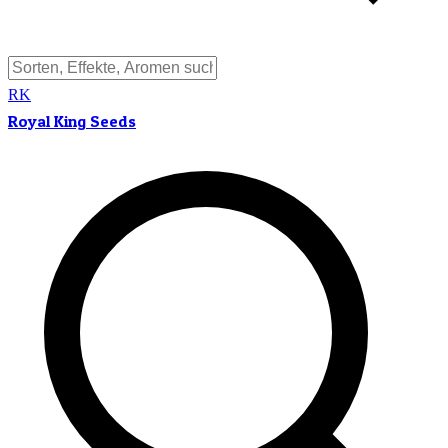
RK
Royal King Seeds