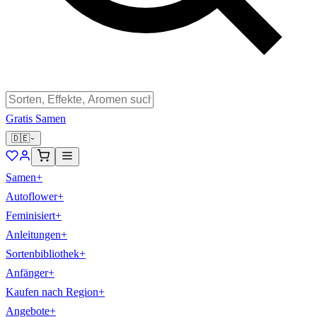
Gratis Samen
🇩🇪
Samen
+
Autoflower
+
Feminisiert
+
Anleitungen
+
Sortenbibliothek
+
Anfänger
+
Kaufen nach Region
+
Angebote
+