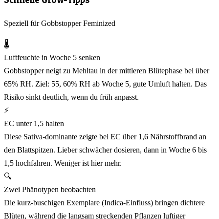
Speziell für Gobbstopper Feminized
🌡️
Luftfeuchte in Woche 5 senken
Gobbstopper neigt zu Mehltau in der mittleren Blütephase bei über
65% RH. Ziel: 55, 60% RH ab Woche 5, gute Umluft halten. Das
Risiko sinkt deutlich, wenn du früh anpasst.
⚡
EC unter 1,5 halten
Diese Sativa-dominante zeigte bei EC über 1,6 Nährstoffbrand an
den Blattspitzen. Lieber schwächer dosieren, dann in Woche 6 bis
1,5 hochfahren. Weniger ist hier mehr.
🔍
Zwei Phänotypen beobachten
Die kurz-buschigen Exemplare (Indica-Einfluss) bringen dichtere
Blüten, während die langsam streckenden Pflanzen luftiger