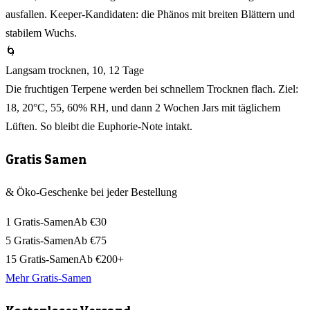
ausfallen. Keeper-Kandidaten: die Phänos mit breiten Blättern und
stabilem Wuchs.
🌀
Langsam trocknen, 10, 12 Tage
Die fruchtigen Terpene werden bei schnellem Trocknen flach. Ziel:
18, 20°C, 55, 60% RH, und dann 2 Wochen Jars mit täglichem
Lüften. So bleibt die Euphorie-Note intakt.
Gratis Samen
& Öko-Geschenke bei jeder Bestellung
1 Gratis-Samen
Ab €30
5 Gratis-Samen
Ab €75
15 Gratis-Samen
Ab €200+
Mehr Gratis-Samen