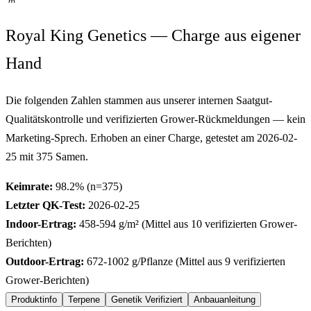
Royal King Genetics — Charge aus eigener
Hand
Die folgenden Zahlen stammen aus unserer internen Saatgut-
Qualitätskontrolle und verifizierten Grower-Rückmeldungen — kein
Marketing-Sprech. Erhoben an einer Charge, getestet am
2026-02-
25
mit
375
Samen.
Keimrate:
98.2
% (n=
375
)
Letzter QK-Test:
2026-02-25
Indoor-Ertrag:
458-594
g/m² (Mittel aus
10
verifizierten Grower-
Berichten)
Outdoor-Ertrag:
672-1002
g/Pflanze (Mittel aus
9
verifizierten
Grower-Berichten)
Produktinfo
Terpene
Genetik Verifiziert
Anbauanleitung