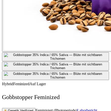
Hybrid
Feminized
Auf Lager
Gobbstopper Feminized
Feminisiert (Photoperiode)
Laborbericht
♛
Genetik Verifiziert