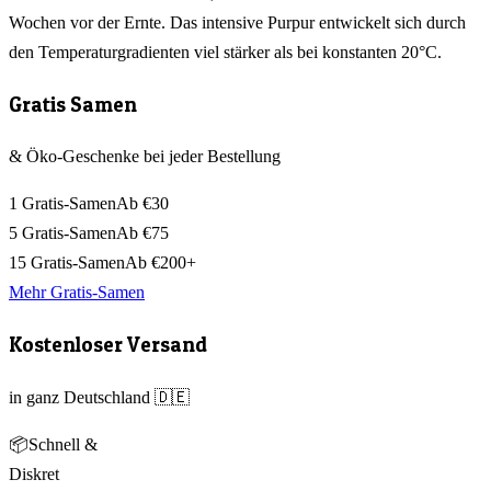
Wochen vor der Ernte. Das intensive Purpur entwickelt sich durch
den Temperaturgradienten viel stärker als bei konstanten 20°C.
Gratis Samen
& Öko-Geschenke bei jeder Bestellung
1 Gratis-Samen
Ab €30
5 Gratis-Samen
Ab €75
15 Gratis-Samen
Ab €200+
Mehr Gratis-Samen
Kostenloser Versand
in ganz Deutschland 🇩🇪
📦
Schnell &
Diskret