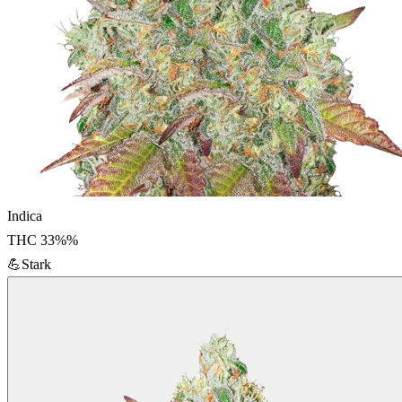
Indica
THC
33%
%
💪
Stark