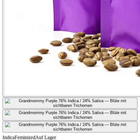
Indica
Feminized
Auf Lager