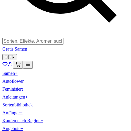
Gratis Samen
🇩🇪
Samen
+
Autoflower
+
Feminisiert
+
Anleitungen
+
Sortenbibliothek
+
Anfänger
+
Kaufen nach Region
+
Angebote
+