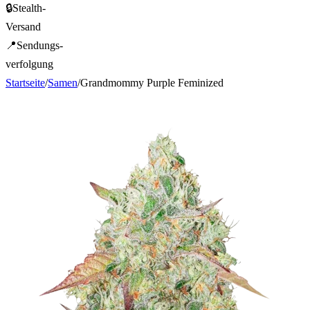
🔒
Stealth-
Versand
📍
Sendungs-
verfolgung
Startseite
/
Samen
/
Grandmommy Purple Feminized