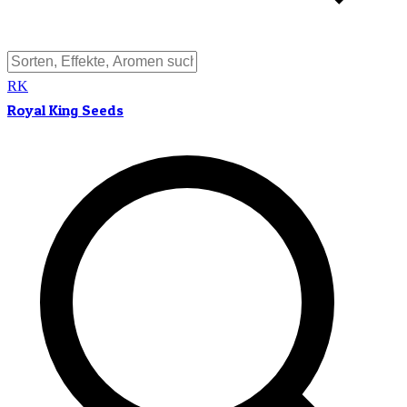
RK
Royal King Seeds