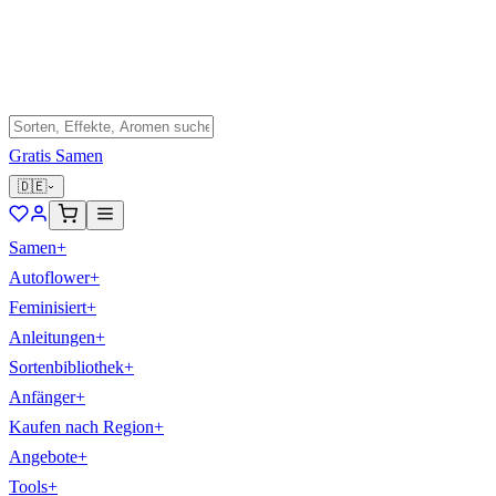
Gratis Samen
🇩🇪
Samen
+
Autoflower
+
Feminisiert
+
Anleitungen
+
Sortenbibliothek
+
Anfänger
+
Kaufen nach Region
+
Angebote
+
Tools
+