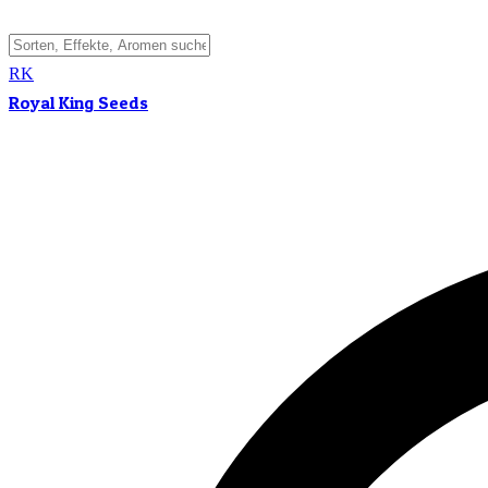
RK
Royal King Seeds