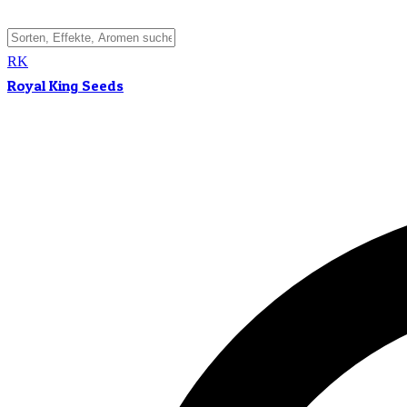
RK
Royal King Seeds