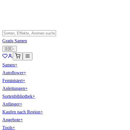
Gratis Samen
🇩🇪
Samen
+
Autoflower
+
Feminisiert
+
Anleitungen
+
Sortenbibliothek
+
Anfänger
+
Kaufen nach Region
+
Angebote
+
Tools
+