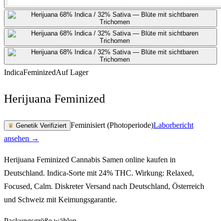
Indica
Feminized
Auf Lager
Herijuana Feminized
Feminisiert (Photoperiode)
Laborbericht
♛
Genetik Verifiziert
ansehen →
Herijuana Feminized Cannabis Samen online kaufen in
Deutschland. Indica-Sorte mit 24% THC. Wirkung: Relaxed,
Focused, Calm. Diskreter Versand nach Deutschland, Österreich
und Schweiz mit Keimungsgarantie.
Packungsgröße wählen