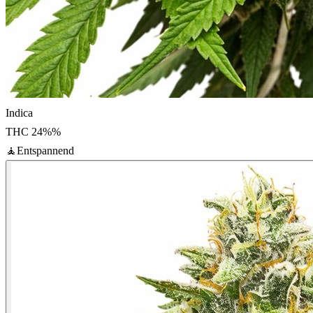
Indica
THC
24%
%
🧘
Entspannend