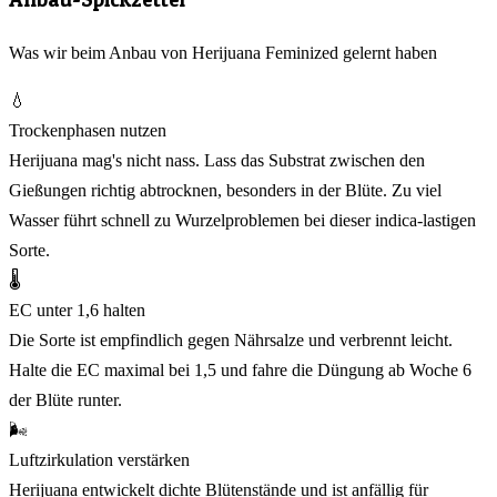
Was wir beim Anbau von Herijuana Feminized gelernt haben
💧
Trockenphasen nutzen
Herijuana mag's nicht nass. Lass das Substrat zwischen den
Gießungen richtig abtrocknen, besonders in der Blüte. Zu viel
Wasser führt schnell zu Wurzelproblemen bei dieser indica-lastigen
Sorte.
🌡️
EC unter 1,6 halten
Die Sorte ist empfindlich gegen Nährsalze und verbrennt leicht.
Halte die EC maximal bei 1,5 und fahre die Düngung ab Woche 6
der Blüte runter.
🌬️
Luftzirkulation verstärken
Herijuana entwickelt dichte Blütenstände und ist anfällig für