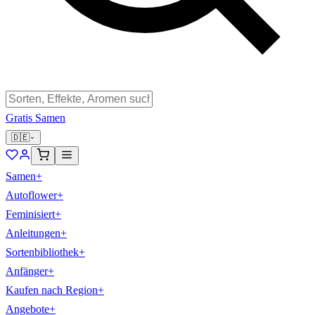
Gratis Samen
🇩🇪
Samen
+
Autoflower
+
Feminisiert
+
Anleitungen
+
Sortenbibliothek
+
Anfänger
+
Kaufen nach Region
+
Angebote
+