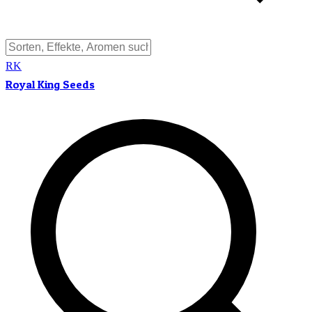
RK
Royal King Seeds