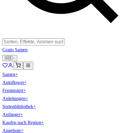
Gratis Samen
🇩🇪
Samen
+
Autoflower
+
Feminisiert
+
Anleitungen
+
Sortenbibliothek
+
Anfänger
+
Kaufen nach Region
+
Angebote
+