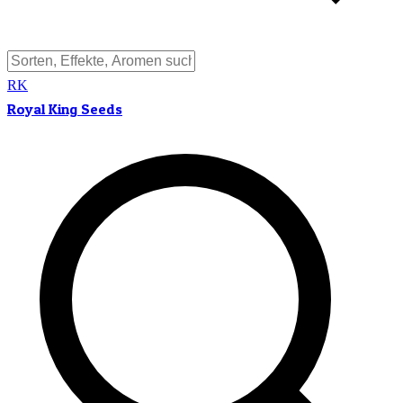
RK
Royal King Seeds