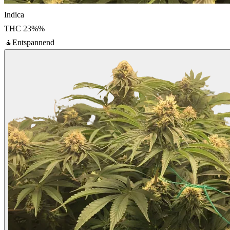
Indica
THC
23%
%
🧘
Entspannend