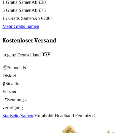
1 Gratis-Samen
Ab €30
5 Gratis-Samen
Ab €75
15 Gratis-Samen
Ab €200+
Mehr Gratis-Samen
Kostenloser Versand
in ganz Deutschland 🇩🇪
📦
Schnell &
Diskret
🔒
Stealth-
Versand
📍
Sendungs-
verfolgung
Startseite
/
Samen
/
Humboldt Headband Feminized